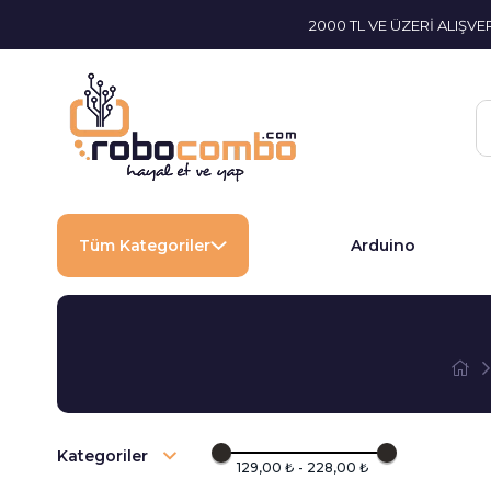
2000 TL VE ÜZERİ ALIŞV
Tüm Kategoriler
Arduino
Kategoriler
129,00 ₺ - 228,00 ₺