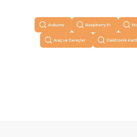
Arduino
Raspberry Pi
Mo
Araç ve Gereçler
Elektronik Kart