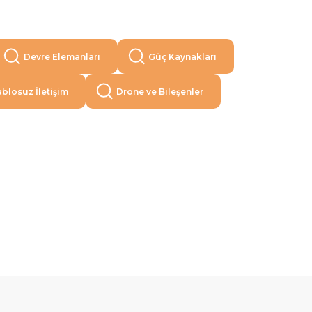
Devre Elemanları
Güç Kaynakları
blosuz İletişim
Drone ve Bileşenler