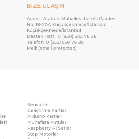
BİZE ULAŞIN
Adres : Atatürk Mahallesi Ikitelli Caddesi
No: 18-20A Küçükçekmece/İstanbul
Küçükçekmece/İstanbul
Destek Hattı: 0 (850) 305 76 26
Telefon: 0 (552) 550 76 26
Mail:
[email protected]
Sensörler
Geliştirme Kartları
lar
Arduino Kartları
eri
Muhafaza Kutuları
Raspberry Pi Setleri
Step Motorlar