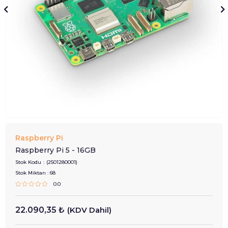
Raspberry Pi
Raspberry Pi 5 - 16GB
Stok Kodu
(2501280001)
Stok Miktarı
:
68
0.0
22.090,35 ₺
(KDV Dahil)