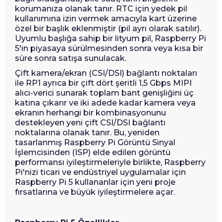
korumanıza olanak tanır. RTC için yedek pil
kullanımına izin vermek amacıyla kart üzerine
özel bir başlık eklenmiştir (pil ayrı olarak satılır).
Uyumlu başlığa sahip bir lityum pil, Raspberry Pi
5'in piyasaya sürülmesinden sonra veya kısa bir
süre sonra satışa sunulacak.
Çift kamera/ekran (CSI/DSI) bağlantı noktaları
ile RP1 ayrıca bir çift dört şeritli 1,5 Gbps MIPI
alıcı-verici sunarak toplam bant genişliğini üç
katına çıkarır ve iki adede kadar kamera veya
ekranın herhangi bir kombinasyonunu
destekleyen yeni çift CSI/DSI bağlantı
noktalarına olanak tanır. Bu, yeniden
tasarlanmış Raspberry Pi Görüntü Sinyal
İşlemcisinden (ISP) elde edilen görüntü
performansı iyileştirmeleriyle birlikte, Raspberry
Pi'nizi ticari ve endüstriyel uygulamalar için
Raspberry Pi 5 kullananlar için yeni proje
fırsatlarına ve büyük iyileştirmelere açar.