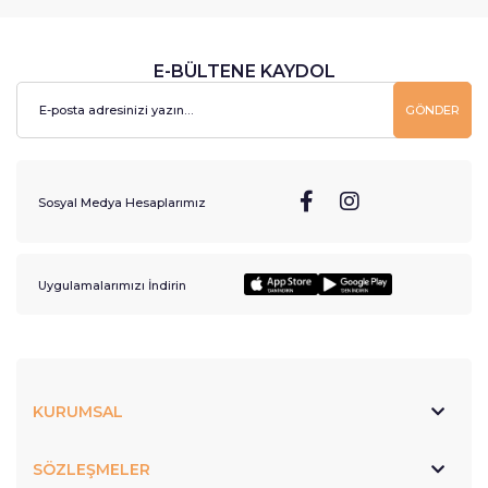
E-BÜLTENE KAYDOL
GÖNDER
Sosyal Medya Hesaplarımız
Uygulamalarımızı İndirin
KURUMSAL
SÖZLEŞMELER