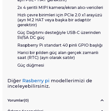
2x 4 şeritli MIPI kamera/ekran alıcı-vericileri
Hızlı çevre birimleri için PCIe 2.0 x1 arayüzü
(ayrı M.2 HAT veya başka bir adaptör
gerektirir)
Güç Dağıtımı desteğiyle USB-C üzerinden
5V/5A DC güç
Raspberry Pi standart 40 pinli GPIO başlığı
Harici bir pilden güç alan gerçek zamanlı
saat (RTC) (ayrı olarak satılır)
Güç düğmesi
Diğer
Rasberry pi
modellerimizi de
inceleyebilirsiniz.
Yorumlar
(0)