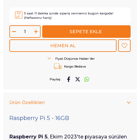
3
saat
11
dakika içinde sipariş verirseniz
bugün
kargoda!
(Haftasonu hariç)
Fiyat Düşünce Haber Ver
Kargo Bedava
Paylaş
Ürün Özellikleri
Raspberry Pi 5 - 16GB
Raspberry Pi 5
, Ekim 2023'te piyasaya sürülen