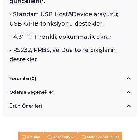
güncellenir.
- Standart USB Host&Device arayüzü;
USB-GPIB fonksiyonu destekler.
- 4.3'' TFT renkli, dokunmatik ekran
- RS232, PRBS, ve Dualtone çıkışlarını
destekler
Yorumlar
(0)
Ödeme Seçenekleri
Ürün Önerileri
Arduino
Raspberry Pi
Motor ve Sürücüler