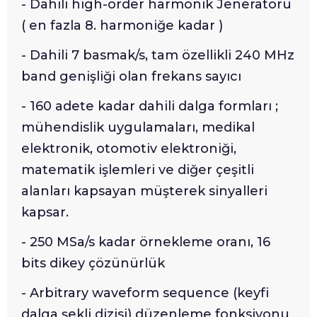
- Dahili high-order harmonik Jeneratörü
( en fazla 8. harmoniğe kadar )
- Dahili 7 basmak/s, tam özellikli 240 MHz
band genişliği olan frekans sayıcı
- 160 adete kadar dahili dalga formları ;
mühendislik uygulamaları, medikal
elektronik, otomotiv elektroniği,
matematik işlemleri ve diğer çeşitli
alanları kapsayan müşterek sinyalleri
kapsar.
- 250 MSa/s kadar örnekleme oranı, 16
bits dikey çözünürlük
- Arbitrary waveform sequence (keyfi
dalga şekli dizisi) düzenleme fonksiyonu