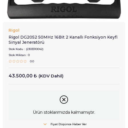
Rigol
Rigol DG2052 50MHz 16Bit 2 Kanallı Fonksiyon Keyfi
Sinyal Jeneratörü
Stok Kodu
(2303310042)
Stok Miktarı
:
0
0.0
43.500,00 ₺
(KDV Dahil)
Ürün stoklarımızda kalmamıştır.
Fiyat Düşünce Haber Ver