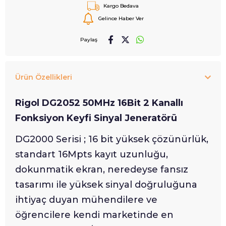
Kargo Bedava
Gelince Haber Ver
Paylaş
Ürün Özellikleri
Rigol DG2052 50MHz 16Bit 2 Kanallı
Fonksiyon Keyfi Sinyal Jeneratörü
DG2000 Serisi ; 16 bit yüksek çözünürlük,
standart 16Mpts kayıt uzunluğu,
dokunmatik ekran, neredeyse fansız
tasarımı ile yüksek sinyal doğruluğuna
ihtiyaç duyan mühendilere ve
öğrencilere kendi marketinde en