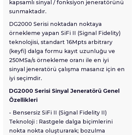
kapsamlı sinyal / fonksiyon jeneratörünü
sunmaktadır.
DG2000 Serisi noktadan noktaya
örnekleme yapan SiFi II (Signal Fidelity)
teknolojisi, standart 16Mpts arbitrary
(keyfi) dalga formu kayıt uzunluğu ve
250MSa/s örnekleme oranı ile en iyi
sinyal jeneratörü çalışma masanız için en
iyi seçimdir.
DG2000 Serisi Sinyal Jeneratörü Genel
Özellikleri
- Bensersiz SiFi II (Signal Fidelity II)
Teknoloji : Rastgele dalga biçimlerini
nokta nokta oluşturarak; bozulma