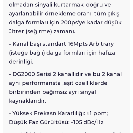
olmadan sinyali kurtarmak; doğru ve
ayarlanabilir örnekleme oranı; tüm çıkış
dalga formları için 200ps'ye kadar düşük
Jitter (seğirme) zamanı.
- Kanal başı standart 16Mpts Arbitrary
(isteğe bağlı) dalga formları için hafıza
derinliği.
- DG2000 Serisi 2 kanallıdır ve bu 2 kanal
aynı performansta ,eşit özelliklerde
birbirinden bağımsız ayrı sinyal
kaynaklarıdır.
- Yüksek Frekasn Kararlılığı: ±1 ppm;
Düşük Faz Gürültüsü: -105 dBc/Hz