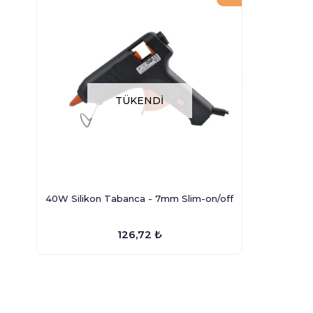
TÜKENDI
40W Silikon Tabanca - 7mm Slim-on/off
126,72 ₺