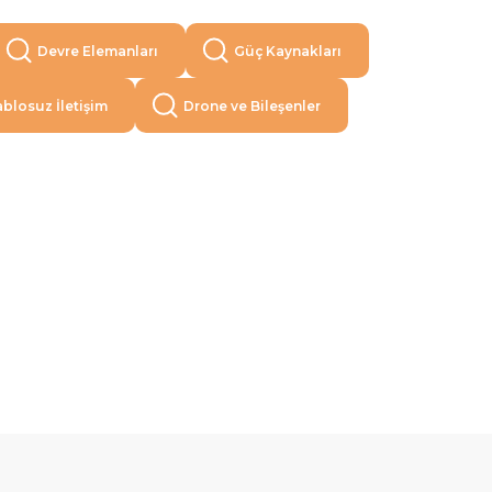
Devre Elemanları
Güç Kaynakları
blosuz İletişim
Drone ve Bileşenler