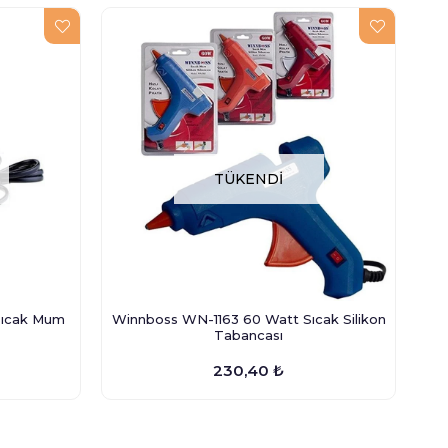
TÜKENDI
Sıcak Mum
Winnboss WN-1163 60 Watt Sıcak Silikon
Tabancası
230,40 ₺