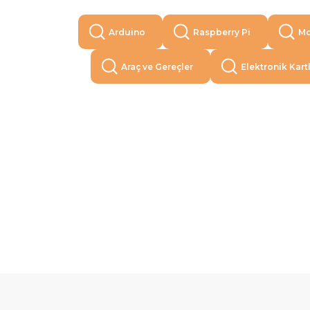
Arduino
Raspberry Pi
Mo
Araç ve Gereçler
Elektronik Kart