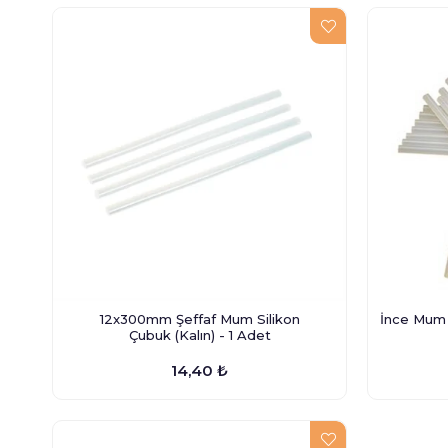
12x300mm Şeffaf Mum Silikon
İnce Mum
Çubuk (Kalın) - 1 Adet
14,40 ₺