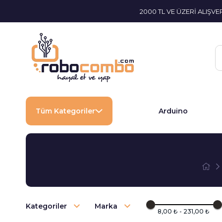
2000 TL VE ÜZERİ ALIŞV
Tüm Kategoriler
Arduino
Kategoriler
Marka
8,00 ₺ - 231,00 ₺