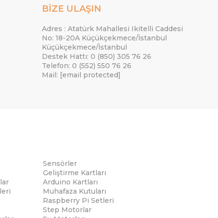
BİZE ULAŞIN
Adres : Atatürk Mahallesi Ikitelli Caddesi
No: 18-20A Küçükçekmece/İstanbul
Küçükçekmece/İstanbul
Destek Hattı: 0 (850) 305 76 26
Telefon: 0 (552) 550 76 26
Mail:
[email protected]
Sensörler
Geliştirme Kartları
lar
Arduino Kartları
eri
Muhafaza Kutuları
Raspberry Pi Setleri
Step Motorlar