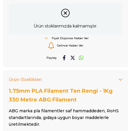
Ürün stoklarımızda kalmamıştır.
Fiyat Düşünce Haber Ver
Gelince Haber Ver
Paylaş
Ürün Özellikleri
1.75mm PLA Filament Ten Rengi - 1Kg
330 Metre ABG Filament
ABG marka pla filamentler saf hammaddeden, RoHS
standartlarında, gıdaya uygun boyar maddelerle
üretilmektedir.