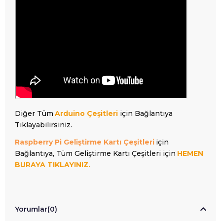
Diğer Tüm
Arduino Çeşitleri
için Bağlantıya
Tıklayabilirsiniz.
Raspberry Pi Geliştirme Kartı Çeşitleri
için
Bağlantıya, Tüm Geliştirme Kartı Çeşitleri için
HEMEN
BURAYA TIKLAYINIZ.
Yorumlar
(0)