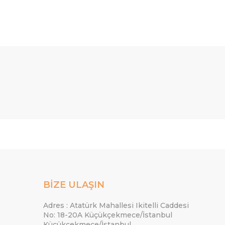
BİZE ULAŞIN
Adres : Atatürk Mahallesi Ikitelli Caddesi
No: 18-20A Küçükçekmece/İstanbul
Küçükçekmece/İstanbul