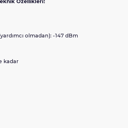
nik Özellikleri:
(yardımcı olmadan): -147 dBm
e kadar