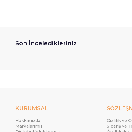
Son İnceledikleriniz
KURUMSAL
SÖZLEŞ
Hakkımızda
Gizlilik ve 
Markalarımız
Sipariş ve T
Distribütörlüklerimiz
Ön Bilgile