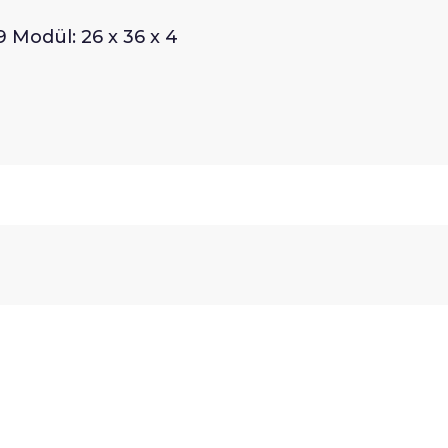
 Modül: 26 x 36 x 4