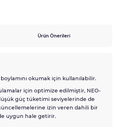
Ürün Önerileri
e boylamını okumak için kullanılabilir.
malar için optimize edilmiştir, NEO-
üşük güç tüketimi seviyelerinde de
ncellemelerine izin veren dahili bir
e uygun hale getirir.