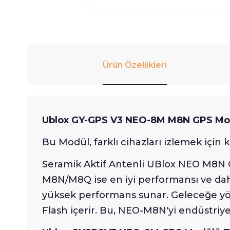
Ürün Özellikleri
Ublox GY-GPS V3 NEO-8M M8N GPS Mo
Bu Modül, farklı cihazları izlemek için k
Seramik Aktif Antenli UBlox NEO M8N 
M8N/M8Q ise en iyi performansı ve da
yüksek performans sunar. Geleceğe yön
Flash içerir. Bu, NEO-M8N'yi endüstri