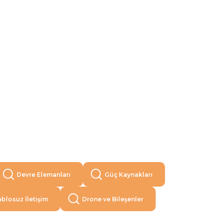
Devre Elemanları
Güç Kaynakları
blosuz İletişim
Drone ve Bileşenler