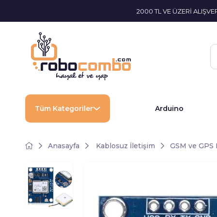
2000 TL VE ÜZERİ ALIŞV
Tüm Kategoriler
Arduino
Anasayfa
Kablosuz İletişim
GSM ve GPS 