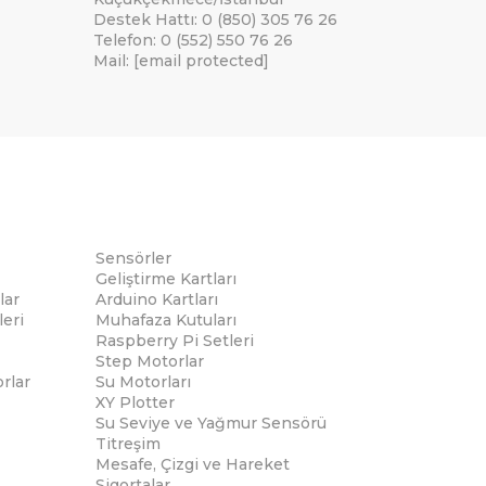
Destek Hattı: 0 (850) 305 76 26
Telefon: 0 (552) 550 76 26
Mail:
[email protected]
Sensörler
Geliştirme Kartları
lar
Arduino Kartları
eri
Muhafaza Kutuları
Raspberry Pi Setleri
Step Motorlar
rlar
Su Motorları
XY Plotter
Su Seviye ve Yağmur Sensörü
Titreşim
Mesafe, Çizgi ve Hareket
Sigortalar