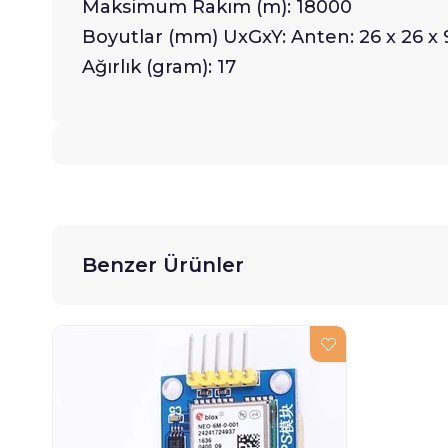
Maksimum Rakım (m): 18000
Boyutlar (mm) UxGxY: Anten: 26 x 26 x 9
Ağırlık (gram): 17
Benzer Ürünler