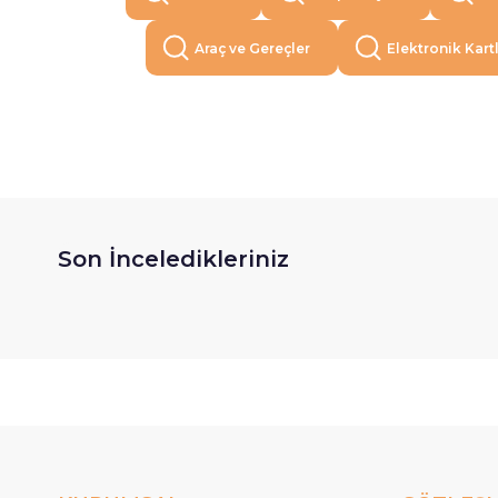
Araç ve Gereçler
Elektronik Kart
Son İnceledikleriniz