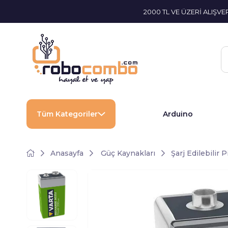
2000 TL VE ÜZERİ ALIŞV
Tüm Kategoriler
Arduino
Anasayfa
Güç Kaynakları
Şarj Edilebilir P