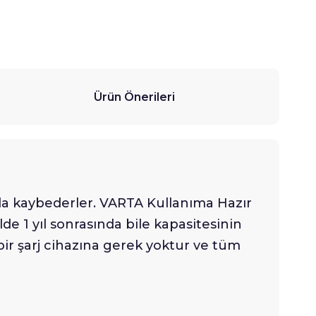
Ürün Önerileri
nda kaybederler. VARTA Kullanıma Hazır
lde 1 yıl sonrasında bile kapasitesinin
 bir şarj cihazına gerek yoktur ve tüm