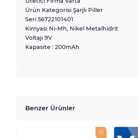
Üretici Firma Varta
Ürün Kategorisi Şarjlı Piller
Seri 56722101401
Kimyası Ni-Mh, Nikel Metalhidrit
Voltajı 9V
Kapasite : 200mAh
Benzer Ürünler