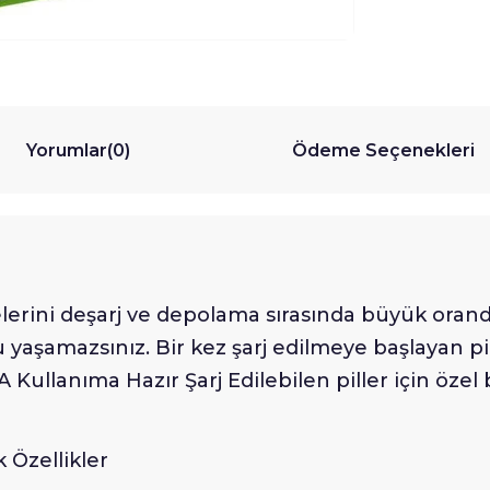
Yorumlar
(0)
Ödeme Seçenekleri
telerini deşarj ve depolama sırasında büyük ora
nu yaşamazsınız. Bir kez şarj edilmeye başlayan pi
 Kullanıma Hazır Şarj Edilebilen piller için özel
 Özellikler