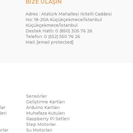
BİZE ULAŞIN
Adres : Atatürk Mahallesi Ikitelli Caddesi
No: 18-20A Küçükçekmece/İstanbul
Küçükçekmece/İstanbul
Destek Hattı: 0 (850) 305 76 26
Telefon: 0 (552) 550 76 26
Mail:
[email protected]
Sensörler
Geliştirme Kartları
lar
Arduino Kartları
eri
Muhafaza Kutuları
Raspberry Pi Setleri
Step Motorlar
rlar
Su Motorları