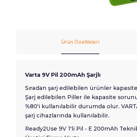
Ürün Özellikleri
Varta 9V Pil 200mAh Şarjlı
Sıradan şarj edilebilen ürünler kapasi
Şarj edilebilen Piller ile kapasite soru
%80'i kullanılabilir durumda olur. VARTA
şarj cihazlarında kullanılabilir.
Ready2Use 9V 1'li Pil - E 200mAh Teknik