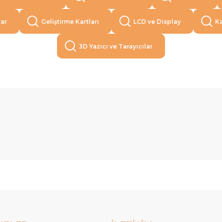
lar
Geliştirme Kartları
LCD ve Display
Ka
3D Yazıcı ve Tarayıcılar