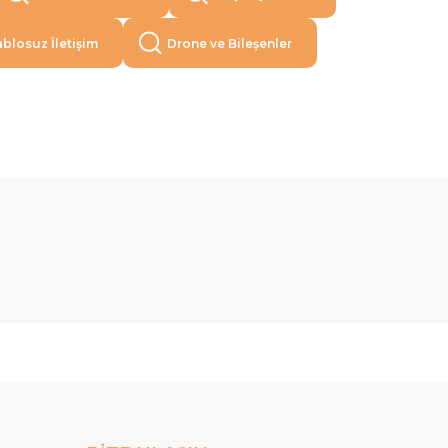
blosuz İletişim
Drone ve Bileşenler