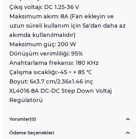
Çıkış voltajı: DC 1.25-36 V
Maksimum akım: 8A (Fan ekleyin ve
uzun süreli kullanım için 5a'dan daha az
akımda kullanılmalıdır)
Maksimum güç: 200 W
Dönüşüm verimliliği: 95%
Anahtarlama frekansı: 180 KHz
Çalışma sıcaklığı:-45 ~ + 85 ℃
Boyut: 6x3.7 cm/2.36x1.46 inç
XL4016 8A DC-DC Step Down Voltaj
Regülatörü
Yorumlar
(0)
Ödeme Seçenekleri