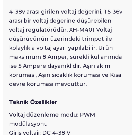
4-38v arası girilen voltaj değerini, 1,5-36v
arası bir voltaj değerine düşürebilen
voltaj regülatörüdür. XH-M401 Voltaj
düşürücünün üzerindeki trimpot ile
kolaylıkla voltaj ayarı yapılabilir. Ürün
maksimum 8 Amper, sürekli kullanımda
ise 5 Ampere dayanıklıdır. Aşırı akım
koruması, Aşırı sıcaklık koruması ve Kısa
devre koruması mevcuttur.
Teknik Özellikler
Voltaj düzenleme modu: PWM
modülasyonu
Giriş voltajı: DC 4-38 V