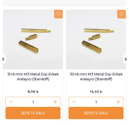
15+6 mm M3 Metal Dişi-Erkek
30+6 mm M3 Metal Dişi-Erkek
Aralayıcı (Standoff)
Aralayıcı (Standoff)
8,06 ₺
14,40 ₺
SEPETE EKLE
SEPETE EKLE