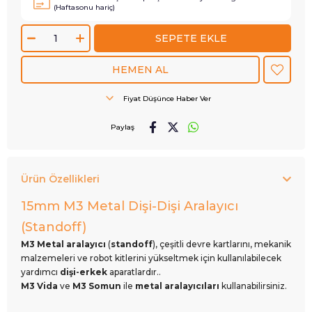
(Haftasonu hariç)
Fiyat Düşünce Haber Ver
Paylaş
Ürün Özellikleri
15mm M3 Metal Dişi-Dişi Aralayıcı
(Standoff)
M3 Metal aralayıcı
(
standoff
), çeşitli devre kartlarını, mekanik
malzemeleri ve robot kitlerini yükseltmek için kullanılabilecek
yardımcı
dişi-erkek
aparatlardır..
M3 Vida
ve
M3 Somun
ile
metal aralayıcıları
kullanabilirsiniz.