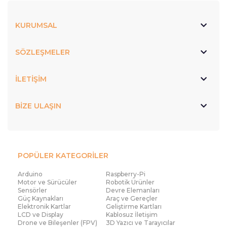
KURUMSAL
SÖZLEŞMELER
İLETİŞİM
BİZE ULAŞIN
POPÜLER KATEGORİLER
Arduino
Raspberry-Pi
Motor ve Sürücüler
Robotik Ürünler
Sensörler
Devre Elemanları
Güç Kaynakları
Araç ve Gereçler
Elektronik Kartlar
Geliştirme Kartları
LCD ve Display
Kablosuz İletişim
Drone ve Bileşenler (FPV)
3D Yazıcı ve Tarayıcılar