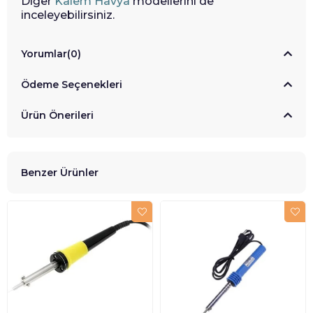
Diğer
Kalem Havya
modellerini de
inceleyebilirsiniz.
Yorumlar
(0)
Ödeme Seçenekleri
Ürün Önerileri
Benzer Ürünler