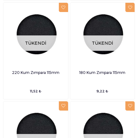
TÜKENDI
TÜKENDI
220 Kum Zımpara 115mm
180 Kum Zımpara 115mm
11,52 ₺
9,22 ₺