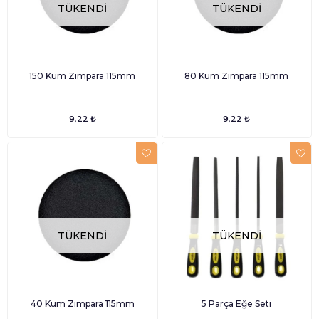
TÜKENDI
TÜKENDI
150 Kum Zımpara 115mm
80 Kum Zımpara 115mm
9,22 ₺
9,22 ₺
TÜKENDI
TÜKENDI
40 Kum Zımpara 115mm
5 Parça Eğe Seti