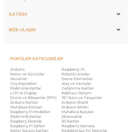
İLETİŞİM
BİZE ULAŞIN
POPÜLER KATEGORİLER
Arduino
Raspberry-Pi
Motor ve Sürücüler
Robotik Ürünler
Sensörler
Devre Elemanları
Güç Kaynakları
Araç ve Gereçler
Elektronik Kartlar
Geliştirme Kartları
LCD ve Display
Kablosuz İletişim
Drone ve Bileşenler (FPV)
3D Yazıcı ve Tarayıcılar
Arduino Kartları
Arduino Shield
Muhafaza Kutuları
Arduino Setleri
Raspberry Pi Modelleri
Muhafaza Kutuları
Elektronik Kartlar
Aksesuarlar
Raspbery Ekranlar
SD Kartlar
Raspberry Pi Setleri
Raspberry Kamera
Motor Sürücü Kartları
Redüktörsüz DC Motorlar