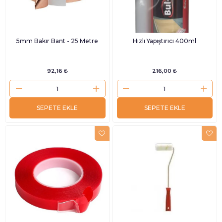
5mm Bakır Bant - 25 Metre
Hızlı Yapıştırıcı 400ml
92,16 ₺
216,00 ₺
SEPETE EKLE
SEPETE EKLE