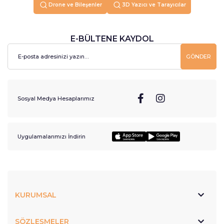
Drone ve Bileşenler
3D Yazıcı ve Tarayıcılar
E-BÜLTENE KAYDOL
GÖNDER
Sosyal Medya Hesaplarımız
Uygulamalarımızı İndirin
KURUMSAL
SÖZLEŞMELER