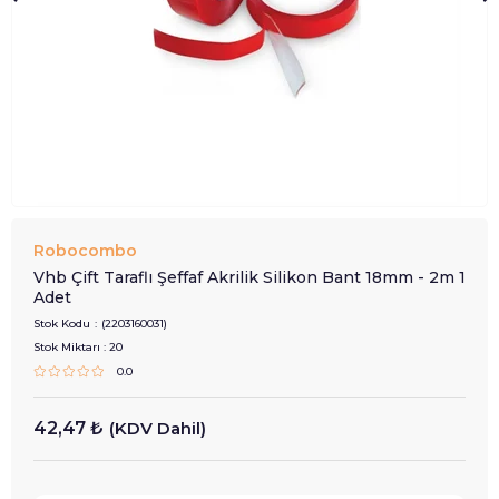
Robocombo
Vhb Çift Taraflı Şeffaf Akrilik Silikon Bant 18mm - 2m 1
Adet
Stok Kodu
(2203160031)
Stok Miktarı
:
20
0.0
42,47 ₺
(KDV Dahil)