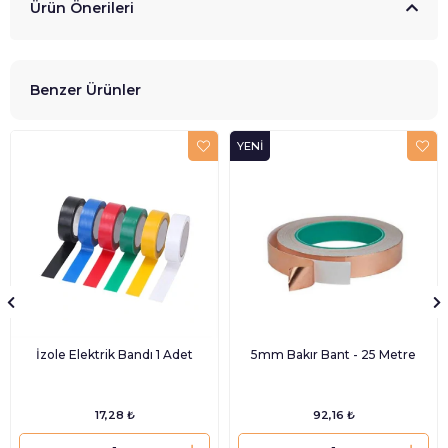
Ürün Önerileri
Benzer Ürünler
YENI
ÜRÜN
İzole Elektrik Bandı 1 Adet
5mm Bakır Bant - 25 Metre
17,28 ₺
92,16 ₺