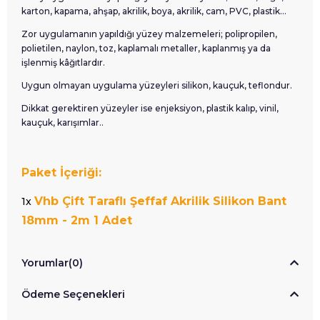
karton, kapama, ahşap, akrilik, boya, akrilik, cam, PVC, plastik...
Zor uygulamanın yapıldığı yüzey malzemeleri; polipropilen,
polietilen, naylon, toz, kaplamalı metaller, kaplanmış ya da
işlenmiş kâğıtlardır.
Uygun olmayan uygulama yüzeyleri silikon, kauçuk, teflondur.
Dikkat gerektiren yüzeyler ise enjeksiyon, plastik kalıp, vinil,
kauçuk, karışımlar..
Paket İçeriği:
Vhb Çift Taraflı Şeffaf Akrilik Silikon Bant
1x
18mm - 2m 1 Adet
Yorumlar
(0)
Ödeme Seçenekleri