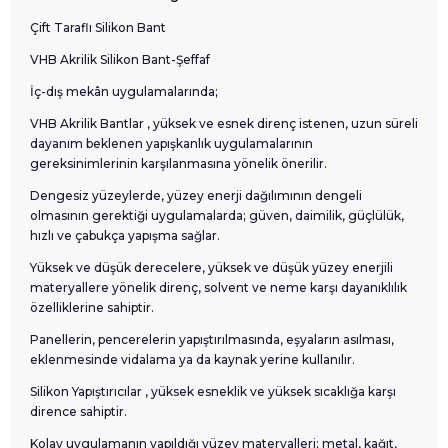
Çift Taraflı Silikon Bant
VHB Akrilik Silikon Bant-Şeffaf
İç-dış mekân uygulamalarında;
VHB Akrilik Bantlar , yüksek ve esnek direnç istenen, uzun süreli
dayanım beklenen yapışkanlık uygulamalarının
gereksinimlerinin karşılanmasına yönelik önerilir.
Dengesiz yüzeylerde, yüzey enerji dağılımının dengeli
olmasının gerektiği uygulamalarda; güven, daimilik, güçlülük,
hızlı ve çabukça yapışma sağlar.
Yüksek ve düşük derecelere, yüksek ve düşük yüzey enerjili
materyallere yönelik direnç, solvent ve neme karşı dayanıklılık
özelliklerine sahiptir.
Panellerin, pencerelerin yapıştırılmasında, eşyaların asılması,
eklenmesinde vidalama ya da kaynak yerine kullanılır.
Silikon Yapıştırıcılar , yüksek esneklik ve yüksek sıcaklığa karşı
dirence sahiptir.
Kolay uygulamanın yapıldığı yüzey materyalleri; metal, kağıt,