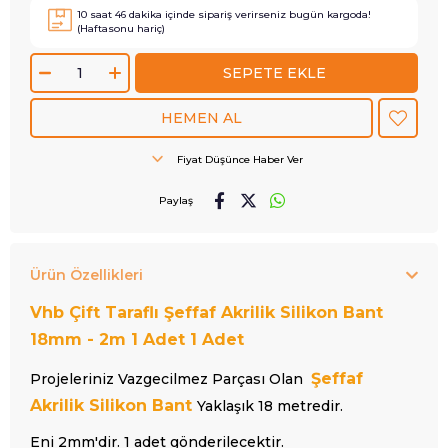
10
saat
46
dakika içinde sipariş verirseniz
bugün
kargoda!
(Haftasonu hariç)
Fiyat Düşünce Haber Ver
Paylaş
Ürün Özellikleri
Vhb Çift Taraflı Şeffaf Akrilik Silikon Bant
18mm - 2m 1 Adet 1 Adet
Şeffaf
Projeleriniz Vazgecilmez Parçası Olan
Akrilik Silikon Bant
Yaklaşık 18 metredir.
Eni 2mm'dir. 1 adet gönderilecektir.