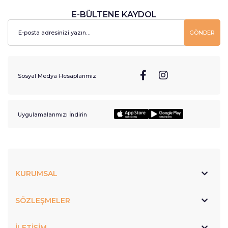
E-BÜLTENE KAYDOL
GÖNDER
Sosyal Medya Hesaplarımız
Uygulamalarımızı İndirin
KURUMSAL
SÖZLEŞMELER
İLETİŞİM