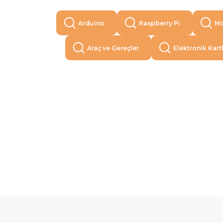
Arduino
Raspberry Pi
Mo
Araç ve Gereçler
Elektronik Kart