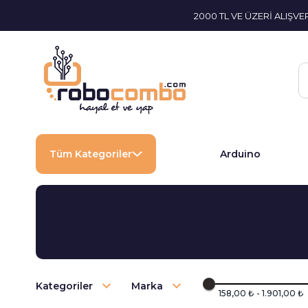
2000 TL VE ÜZERİ ALIŞV
Tüm Kategoriler
Arduino
Kategoriler
Marka
158,00 ₺ - 1.901,00 ₺