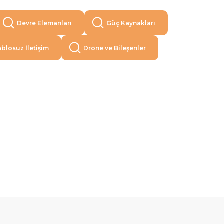
Devre Elemanları
Güç Kaynakları
blosuz İletişim
Drone ve Bileşenler