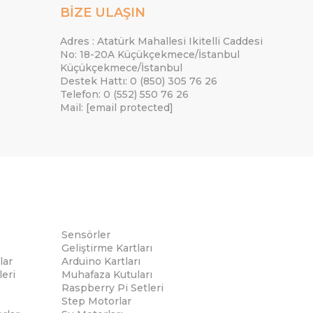
BİZE ULAŞIN
Adres : Atatürk Mahallesi Ikitelli Caddesi
No: 18-20A Küçükçekmece/İstanbul
Küçükçekmece/İstanbul
Destek Hattı: 0 (850) 305 76 26
Telefon: 0 (552) 550 76 26
Mail:
[email protected]
Sensörler
Geliştirme Kartları
lar
Arduino Kartları
eri
Muhafaza Kutuları
Raspberry Pi Setleri
Step Motorlar