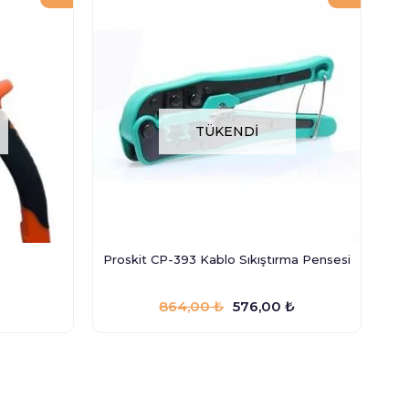
TÜKENDI
Proskit CP-393 Kablo Sıkıştırma Pensesi
864,00 ₺
576,00 ₺