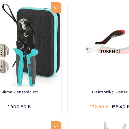
TÜKENDI
Sıkma Pensesi Seti
Elektronikçi Pense
1.900,80 ₺
172,80 ₺
158,40 