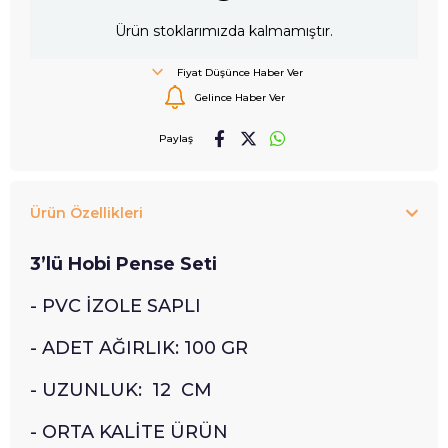
Ürün stoklarımızda kalmamıştır.
Fiyat Düşünce Haber Ver
Gelince Haber Ver
Paylaş
Ürün Özellikleri
3’lü Hobi Pense Seti
- PVC İZOLE SAPLI
- ADET AĞIRLIK: 100 GR
- UZUNLUK: 12 CM
- ORTA KALİTE ÜRÜN