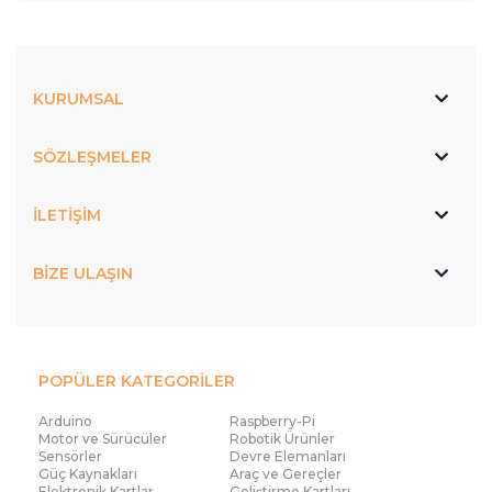
KURUMSAL
SÖZLEŞMELER
İLETİŞİM
BİZE ULAŞIN
POPÜLER KATEGORİLER
Arduino
Raspberry-Pi
Motor ve Sürücüler
Robotik Ürünler
Sensörler
Devre Elemanları
Güç Kaynakları
Araç ve Gereçler
Elektronik Kartlar
Geliştirme Kartları