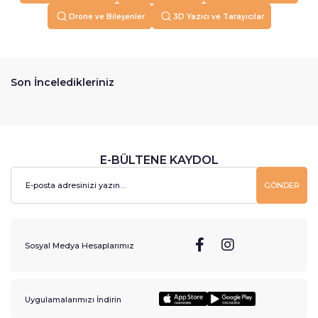
Drone ve Bileşenler
3D Yazıcı ve Tarayıcılar
Son İnceledikleriniz
E-BÜLTENE KAYDOL
GÖNDER
Sosyal Medya Hesaplarımız
Uygulamalarımızı İndirin