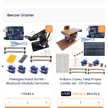
Benzer Ürünler
Pleksiglas Robot Kol Kiti -
Arduino Güneş Takip Projesi
Bluetooth Modüllü Demonte
Combo Set - DIY (Demonte)
1.131,84 ₺
%25
1.155,46 ₺
864,00 ₺