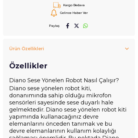
Kargo Bedava
Gelince Haber Ver
Paylaş
Ürün Özellikleri
Özellikler
Diano Sese Yönelen Robot Nasıl Çalışır?
Diano sese yönelen robot kiti,
donanımında sahip olduğu mikrofon
sensörleri sayesinde sese duyarlı hale
gelmektedir. Diano sese yönelen robot kiti
yapımında kullanacağınız devre
elemanlarını önceden tanımak ve bu
devre elemanlarının kullanım kolaylığı
sağlaması önemlidir. Bu noktada Diano