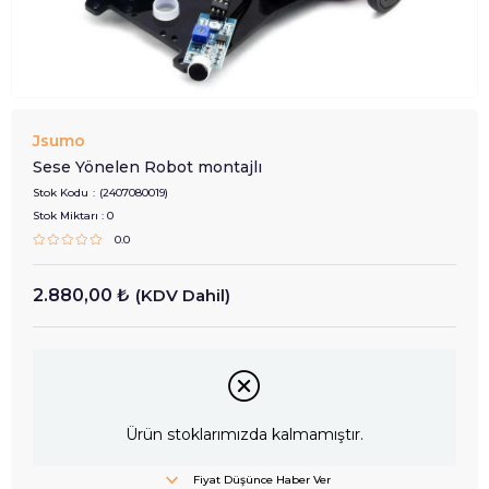
Jsumo
Sese Yönelen Robot montajlı
Stok Kodu
(2407080019)
Stok Miktarı
:
0
0.0
2.880,00 ₺
(KDV Dahil)
Ürün stoklarımızda kalmamıştır.
Fiyat Düşünce Haber Ver