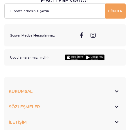
E-BÜLTENE KAYDOL
GÖNDER
Sosyal Medya Hesaplarımız
Uygulamalarımızı İndirin
KURUMSAL
SÖZLEŞMELER
İLETİŞİM