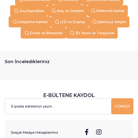
Güç Kaynakları
Araç ve Gereçler
Elektronik Kartlar
Geliştirme Kartları
LCD ve Display
Kablosuz İletişim
Drone ve Bileşenler
3D Yazıcı ve Tarayıcılar
Son İnceledikleriniz
E-BÜLTENE KAYDOL
GÖNDER
Sosyal Medya Hesaplarımız