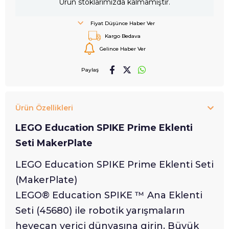
Ürün stoklarımızda kalmamıştır.
Fiyat Düşünce Haber Ver
Kargo Bedava
Gelince Haber Ver
Paylaş
Ürün Özellikleri
LEGO Education SPIKE Prime Eklenti
Seti MakerPlate
LEGO Education SPIKE Prime Eklenti Seti
(MakerPlate)
LEGO® Education SPIKE ™ Ana Eklenti
Seti (45680) ile robotik yarışmaların
heyecan verici dünyasına girin. Büyük