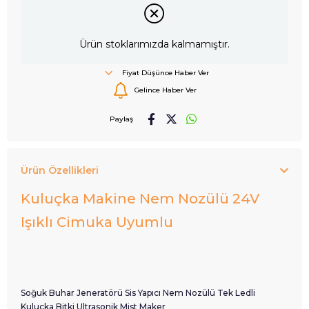
Ürün stoklarımızda kalmamıştır.
Fiyat Düşünce Haber Ver
Gelince Haber Ver
Paylaş
Ürün Özellikleri
Kuluçka Makine Nem Nozülü 24V
Işıklı Cimuka Uyumlu
Soğuk Buhar Jeneratörü Sis Yapıcı Nem Nozülü Tek Ledli
Kuluçka Bitki Ultrasonik Mist Maker