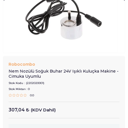
Robocombo
Nem Nozülü Soğuk Buhar 24V Işıklı Kuluçka Makine -
Cimuka Uyumlu
Stok Kodu
(2202020001)
Stok Miktarı
:
0
0.0
307,04 ₺
(KDV Dahil)