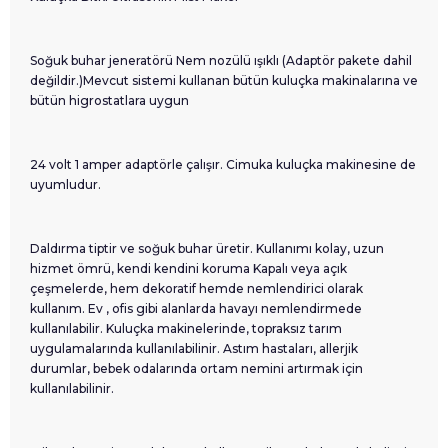
Soğuk buhar jeneratörü Nem nozülü ışıklı (Adaptör pakete dahil
değildir.)Mevcut sistemi kullanan bütün kuluçka makinalarına ve
bütün higrostatlara uygun
24 volt 1 amper adaptörle çalışır. Cimuka kuluçka makinesine de
uyumludur.
Daldırma tiptir ve soğuk buhar üretir. Kullanımı kolay, uzun
hizmet ömrü, kendi kendini koruma Kapalı veya açık
çeşmelerde, hem dekoratif hemde nemlendirici olarak
kullanım. Ev , ofis gibi alanlarda havayı nemlendirmede
kullanılabilir. Kuluçka makinelerinde, topraksız tarım
uygulamalarında kullanılabilinir. Astım hastaları, allerjik
durumlar, bebek odalarında ortam nemini artırmak için
kullanılabilinir.