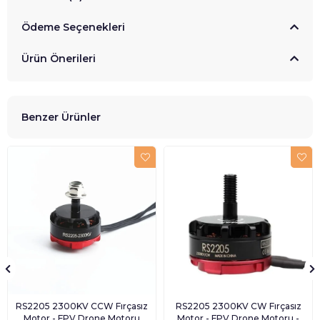
Ödeme Seçenekleri
Ürün Önerileri
Benzer Ürünler
RS2205 2300KV CCW Fırçasız
RS2205 2300KV CW Fırçasız
Motor - FPV Drone Motoru
Motor - FPV Drone Motoru -