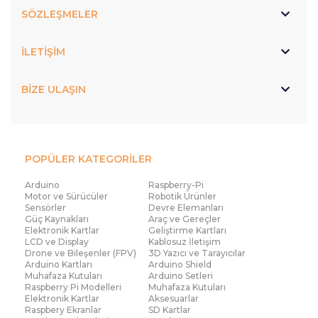
SÖZLEŞMELER
İLETİŞİM
BİZE ULAŞIN
POPÜLER KATEGORİLER
Arduino
Raspberry-Pi
Motor ve Sürücüler
Robotik Ürünler
Sensörler
Devre Elemanları
Güç Kaynakları
Araç ve Gereçler
Elektronik Kartlar
Geliştirme Kartları
LCD ve Display
Kablosuz İletişim
Drone ve Bileşenler (FPV)
3D Yazıcı ve Tarayıcılar
Arduino Kartları
Arduino Shield
Muhafaza Kutuları
Arduino Setleri
Raspberry Pi Modelleri
Muhafaza Kutuları
Elektronik Kartlar
Aksesuarlar
Raspbery Ekranlar
SD Kartlar