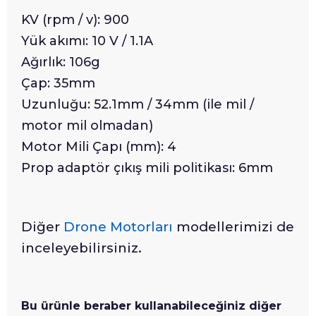
KV (rpm / v): 900
Yük akımı: 10 V / 1.1A
Ağırlık: 106g
Çap: 35mm
Uzunluğu: 52.1mm / 34mm (ile mil /
motor mil olmadan)
Motor Mili Çapı (mm): 4
Prop adaptör çıkış mili politikası: 6mm
Diğer
Drone Motorları
modellerimizi de
inceleyebilirsiniz.
Bu ürünle beraber kullanabileceğiniz diğer