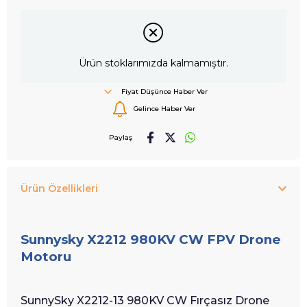
Ürün stoklarımızda kalmamıştır.
Fiyat Düşünce Haber Ver
Gelince Haber Ver
Paylaş
Ürün Özellikleri
Sunnysky X2212 980KV CW FPV Drone
Motoru
SunnySky X2212-13 980KV CW Fırçasız Drone