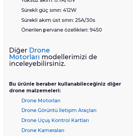
Yüksüz akım: 0.7A/10V
Sürekli güç sınırı: 412W
Sürekli akım üst sınırı: 25A/30s
Önerilen pervane özellikleri: 9450
Diğer
Drone
Motorları
modellerimizi de
inceleyebilirsiniz.
Bu ürünle beraber kullanabileceğiniz diğer
drone malzemeleri:
Drone Motorları
Drone Görüntü İletişim Araçları
Drone Uçuş Kontrol Kartları
Drone Kameraları