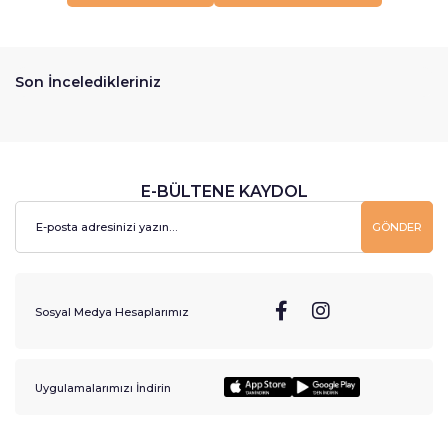
Son İnceledikleriniz
E-BÜLTENE KAYDOL
GÖNDER
Sosyal Medya Hesaplarımız
Uygulamalarımızı İndirin