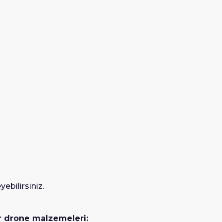
ebilirsiniz.
r drone malzemeleri: