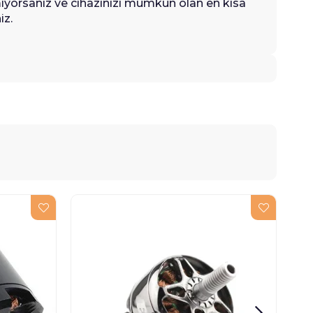
iyorsanız ve cihazınızı mümkün olan en kısa
iz.