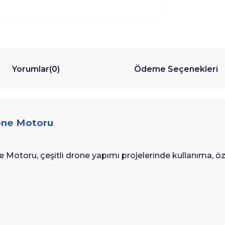
Yorumlar
(0)
Ödeme Seçenekleri
one Motoru
otoru, çeşitli drone yapımı projelerinde kullanıma, öz