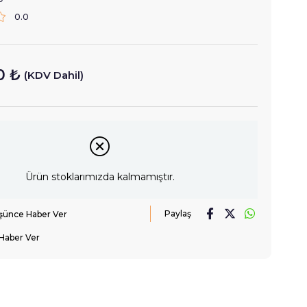
0.0
0 ₺
(KDV Dahil)
Ürün stoklarımızda kalmamıştır.
Paylaş
üşünce Haber Ver
Haber Ver