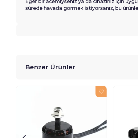
Eğer bir acemiyseniz ya da cihazınız için uy
sürede havada görmek istiyorsanız, bu ürünlere 
Benzer Ürünler