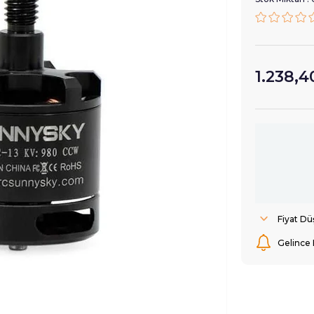
1.238,4
Fiyat D
Gelince 