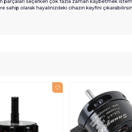
gun parçaları seçerken çok fazla zaman kaybetmek istem
sahip olarak hayalinizdeki cihazın keyfini çıkarabilirsin