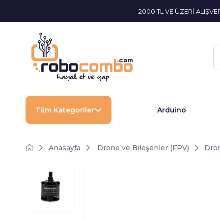
2000 TL VE ÜZERİ ALIŞV
Tüm Kategoriler
Arduino
Anasayfa
Drone ve Bileşenler (FPV)
Dron