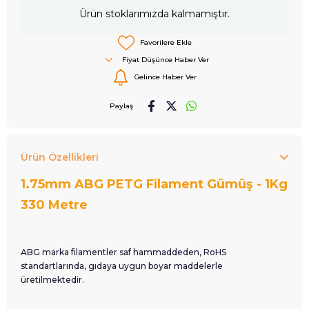
Ürün stoklarımızda kalmamıştır.
Favorilere Ekle
Fiyat Düşünce Haber Ver
Gelince Haber Ver
Paylaş
Ürün Özellikleri
1.75mm ABG PETG Filament Gümüş - 1Kg
330 Metre
ABG marka filamentler saf hammaddeden, RoHS
standartlarında, gıdaya uygun boyar maddelerle
üretilmektedir.