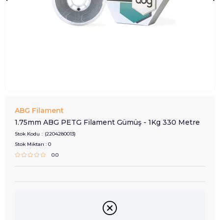
ABG Filament
1.75mm ABG PETG Filament Gümüş - 1Kg 330 Metre
Stok Kodu
(2204280013)
Stok Miktarı
:
0
0.0