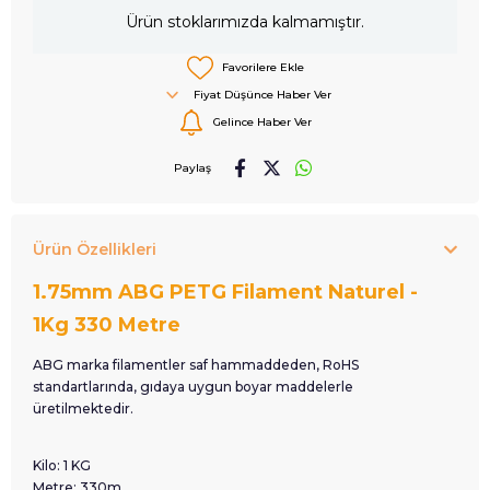
Ürün stoklarımızda kalmamıştır.
Favorilere Ekle
Fiyat Düşünce Haber Ver
Gelince Haber Ver
Paylaş
Ürün Özellikleri
1.75mm ABG PETG Filament Naturel -
1Kg 330 Metre
ABG marka filamentler saf hammaddeden, RoHS
standartlarında, gıdaya uygun boyar maddelerle
üretilmektedir.
Kilo: 1 KG
Metre: 330m