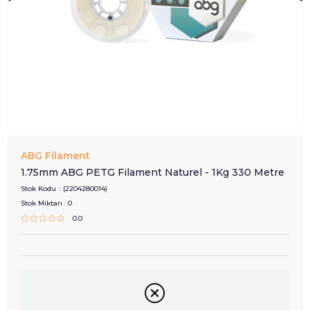
ABG Filament
1.75mm ABG PETG Filament Naturel - 1Kg 330 Metre
Stok Kodu
(2204280014)
Stok Miktarı
:
0
0.0