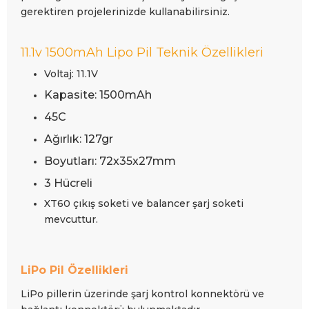
gerektiren projelerinizde kullanabilirsiniz.
11.1v 1500mAh Lipo Pil Teknik Özellikleri
Voltaj: 11.1V
Kapasite: 1500mAh
45C
Ağırlık: 127gr
Boyutları: 72x35x27mm
3 Hücreli
XT60 çıkış soketi ve balancer şarj soketi
mevcuttur.
LiPo Pil Özellikleri
LiPo pillerin üzerinde şarj kontrol konnektörü ve