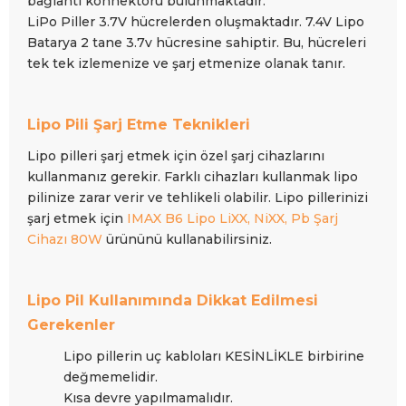
bağlantı konnektörü bulunmaktadır.
LiPo Piller 3.7V hücrelerden oluşmaktadır. 7.4V Lipo
Batarya 2 tane 3.7v hücresine sahiptir. Bu, hücreleri
tek tek izlemenize ve şarj etmenize olanak tanır.
Lipo Pili Şarj Etme Teknikleri
Lipo pilleri şarj etmek için özel şarj cihazlarını
kullanmanız gerekir. Farklı cihazları kullanmak lipo
pilinize zarar verir ve tehlikeli olabilir. Lipo pillerinizi
şarj etmek için
IMAX B6 Lipo LiXX, NiXX, Pb Şarj
Cihazı 80W
ürününü
kullanabilirsiniz.
Lipo Pil Kullanımında Dikkat Edilmesi
Gerekenler
Lipo pillerin uç kabloları KESİNLİKLE birbirine
değmemelidir.
Kısa devre yapılmamalıdır.