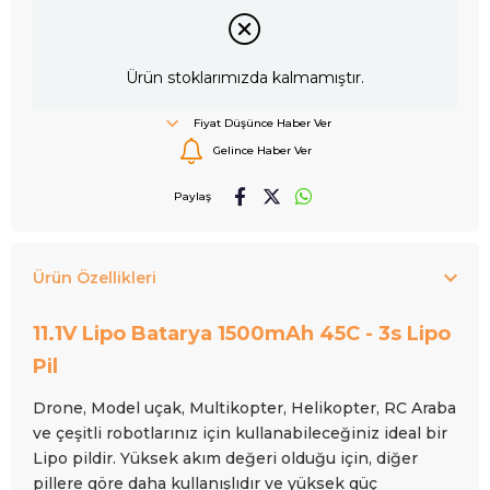
Ürün stoklarımızda kalmamıştır.
Fiyat Düşünce Haber Ver
Gelince Haber Ver
Paylaş
Ürün Özellikleri
11.1V Lipo Batarya 1500mAh 45C - 3s Lipo
Pil
Drone, Model uçak, Multikopter, Helikopter, RC Araba
ve çeşitli robotlarınız için kullanabileceğiniz ideal bir
Lipo pildir. Yüksek akım değeri olduğu için, diğer
pillere göre daha kullanışlıdır ve yüksek güç