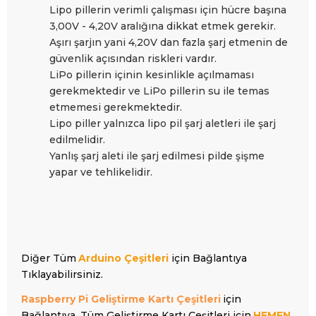
Lipo pillerin verimli çalışması için hücre başına
3,00V - 4,20V aralığına dikkat etmek gerekir.
Aşırı şarjın yani 4,20V dan fazla şarj etmenin de
güvenlik açısından riskleri vardır.
LiPo pillerin içinin kesinlikle açılmaması
gerekmektedir ve LiPo pillerin su ile temas
etmemesi gerekmektedir.
Lipo piller yalnızca lipo pil şarj aletleri ile şarj
edilmelidir.
Yanlış şarj aleti ile şarj edilmesi pilde şişme
yapar ve tehlikelidir.
Diğer Tüm
Arduino Çeşitleri
için Bağlantıya
Tıklayabilirsiniz.
Raspberry Pi Geliştirme Kartı Çeşitleri
için
Bağlantıya, Tüm Geliştirme Kartı Çeşitleri için
HEMEN