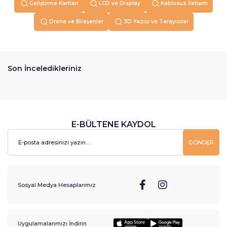
Geliştirme Kartları
LCD ve Display
Kablosuz İletişim
Drone ve Bileşenler
3D Yazıcı ve Tarayıcılar
Son İnceledikleriniz
E-BÜLTENE KAYDOL
GÖNDER
Sosyal Medya Hesaplarımız
Uygulamalarımızı İndirin