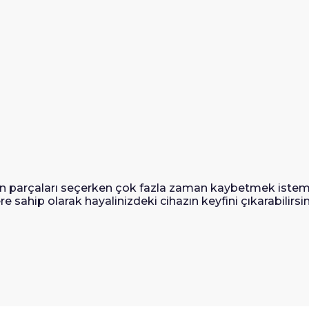
gun parçaları seçerken çok fazla zaman kaybetmek istem
sahip olarak hayalinizdeki cihazın keyfini çıkarabilirsin