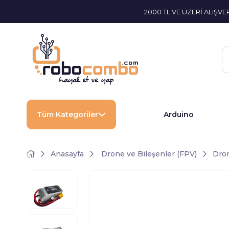
2000 TL VE ÜZERİ ALIŞV
Tüm Kategoriler
Arduino
Anasayfa
Drone ve Bileşenler (FPV)
Dron