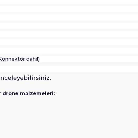
onnektör dahil)
nceleyebilirsiniz.
r drone malzemeleri: