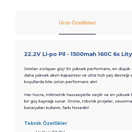
Ürün Özellikleri
22.2V Li-po Pil - 1500mah 160C 6s Li
Sınırları zorlayan güç! En yüksek performans, en düşük 
daha yüksek akım kapasitesi ve ultra hızlı şarj desteği 
koşullarda bile üstün performans alın!
Her hücre, milimetrik hassasiyetle seçilir ve en yüksek 
bir güç kaynağı sunar. Drone, robotik projeler, savunma
bataryaları kullanın, farkı hissedin!
Teknik Özellikler