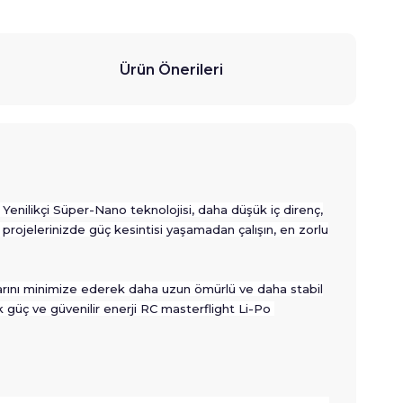
Ürün Önerileri
Yenilikçi Süper-Nano teknolojisi, daha düşük iç direnç,
 projelerinizde güç kesintisi yaşamadan çalışın, en zorlu
ıplarını minimize ederek daha uzun ömürlü ve daha stabil
 güç ve güvenilir enerji RC masterflight Li-Po