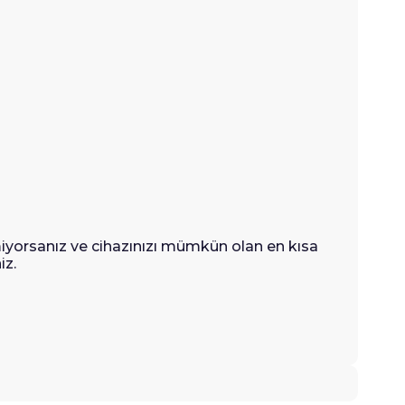
iyorsanız ve cihazınızı mümkün olan en kısa
iz.