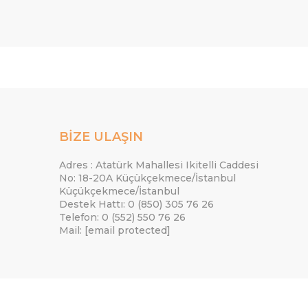
BİZE ULAŞIN
Adres : Atatürk Mahallesi Ikitelli Caddesi
No: 18-20A Küçükçekmece/İstanbul
Küçükçekmece/İstanbul
Destek Hattı: 0 (850) 305 76 26
Telefon: 0 (552) 550 76 26
Mail:
[email protected]