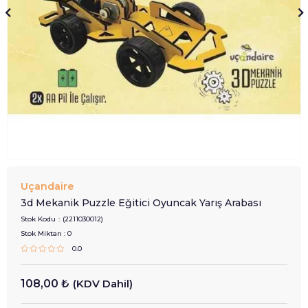
Uçandaire
3d Mekanik Puzzle Eğitici Oyuncak Yarış Arabası
Stok Kodu
(2211030012)
Stok Miktarı
:
0
0.0
108,00 ₺
(KDV Dahil)