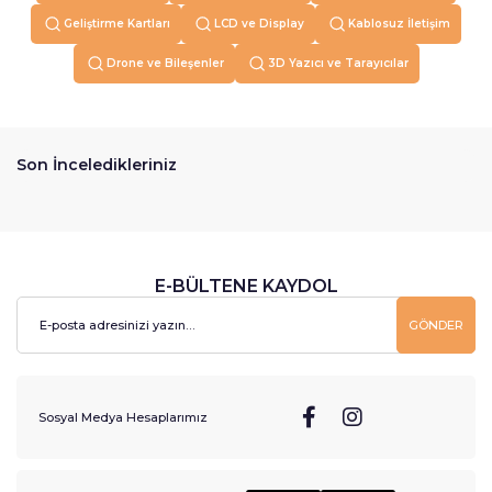
Geliştirme Kartları
LCD ve Display
Kablosuz İletişim
Drone ve Bileşenler
3D Yazıcı ve Tarayıcılar
Son İnceledikleriniz
E-BÜLTENE KAYDOL
GÖNDER
Sosyal Medya Hesaplarımız