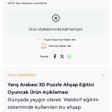
9,00 ₺
'den başlayan taksitlerle
Ürün stoklarımızda kalmamıştır.
Fiyat Düşünce Haber Ver
Gelince Haber Ver
Paylaş
Ürün Özellikleri
Yarış Arabası 3D Puzzle Ahşap Eğitici
Oyuncak Ürün Açıklaması
Dünyada yaygın olarak Waldorf eğitim
sisteminde kullanılan bu ahşap