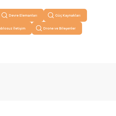
Devre Elemanları
Güç Kaynakları
blosuz İletişim
Drone ve Bileşenler