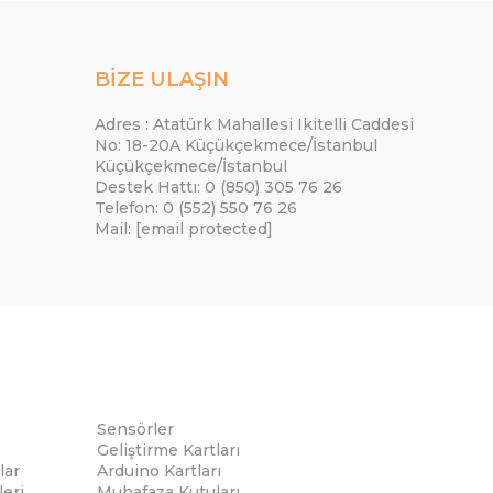
BİZE ULAŞIN
Adres : Atatürk Mahallesi Ikitelli Caddesi
No: 18-20A Küçükçekmece/İstanbul
Küçükçekmece/İstanbul
Destek Hattı: 0 (850) 305 76 26
Telefon: 0 (552) 550 76 26
Mail:
[email protected]
Sensörler
Geliştirme Kartları
lar
Arduino Kartları
eri
Muhafaza Kutuları