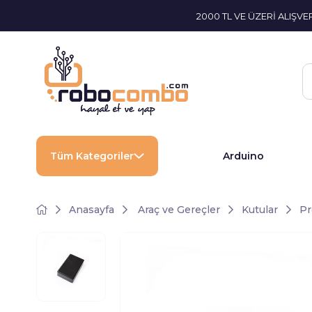
2000 TL VE ÜZERİ ALIŞV
Tüm Kategoriler
Arduino
Anasayfa
Araç ve Gereçler
Kutular
Pr