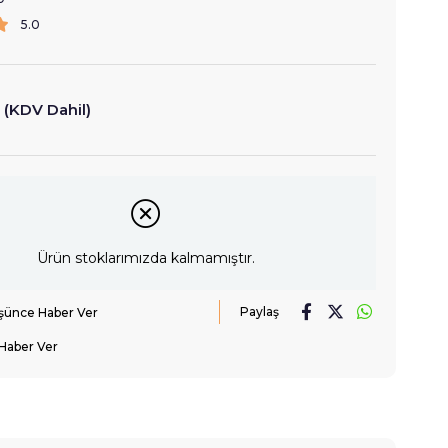
5.0
(KDV Dahil)
Ürün stoklarımızda kalmamıştır.
Paylaş
üşünce Haber Ver
Haber Ver