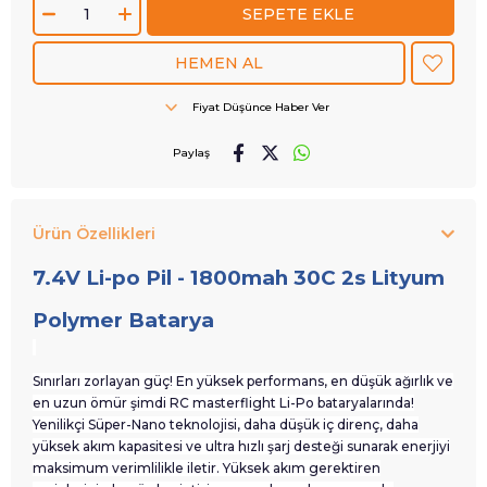
Fiyat Düşünce Haber Ver
Paylaş
Ürün Özellikleri
7.4V Li-po Pil - 1800mah 30C 2s Lityum
Polymer Batarya
Sınırları zorlayan güç! En yüksek performans, en düşük ağırlık ve
en uzun ömür şimdi RC masterflight Li-Po bataryalarında!
Yenilikçi Süper-Nano teknolojisi, daha düşük iç direnç, daha
yüksek akım kapasitesi ve ultra hızlı şarj desteği sunarak enerjiyi
maksimum verimlilikle iletir. Yüksek akım gerektiren