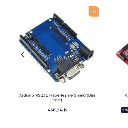
Arduino RS232 Haberleşme Shield (Dişi
A
Port)
456,94 ₺
%