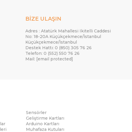
BİZE ULAŞIN
Adres : Atatürk Mahallesi Ikitelli Caddesi
No: 18-20A Küçükçekmece/İstanbul
Küçükçekmece/İstanbul
Destek Hattı: 0 (850) 305 76 26
Telefon: 0 (552) 550 76 26
Mail:
[email protected]
Sensörler
Geliştirme Kartları
lar
Arduino Kartları
eri
Muhafaza Kutuları