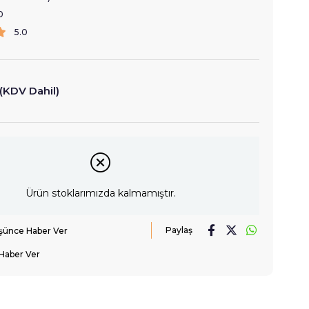
0
5.0
(KDV Dahil)
Ürün stoklarımızda kalmamıştır.
Paylaş
üşünce Haber Ver
Haber Ver