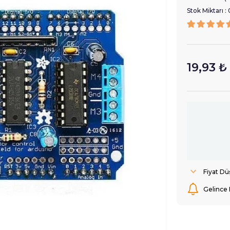
Stok Miktarı
:
19,93 ₺
Fiyat D
Gelince 