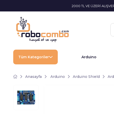
2000 TL VE ÜZERİ ALIŞV
Tüm Kategoriler
Arduino
Anasayfa
Arduino
Arduino Shield
Ard