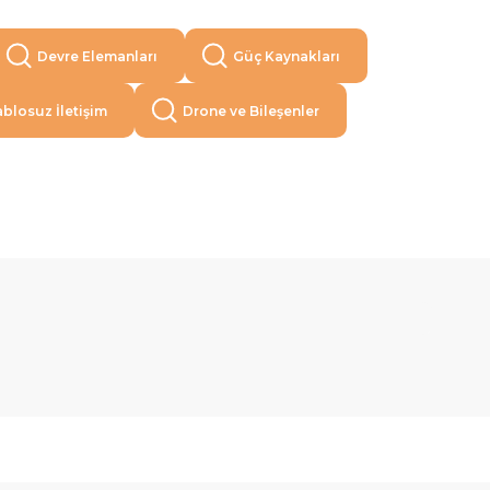
Devre Elemanları
Güç Kaynakları
blosuz İletişim
Drone ve Bileşenler