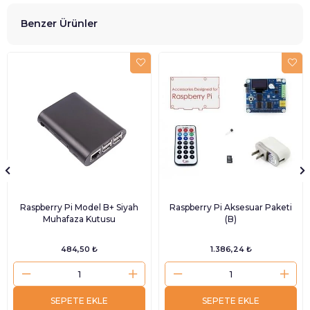
Benzer Ürünler
Raspberry Pi Model B+ Siyah
Raspberry Pi Aksesuar Paketi
Muhafaza Kutusu
(B)
484,50 ₺
1.386,24 ₺
SEPETE EKLE
SEPETE EKLE