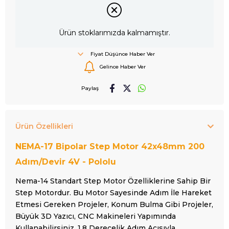
Ürün stoklarımızda kalmamıştır.
Fiyat Düşünce Haber Ver
Gelince Haber Ver
Paylaş
Ürün Özellikleri
NEMA-17 Bipolar Step Motor 42x48mm 200
Adım/Devir 4V - Pololu
Nema-14 Standart Step Motor Özelliklerine Sahip Bir
Step Motordur. Bu Motor Sayesinde Adım İle Hareket
Etmesi Gereken Projeler, Konum Bulma Gibi Projeler,
Büyük 3D Yazıcı, CNC Makineleri Yapımında
Kullanabilirsiniz. 1.8 Derecelik Adım Açısıyla