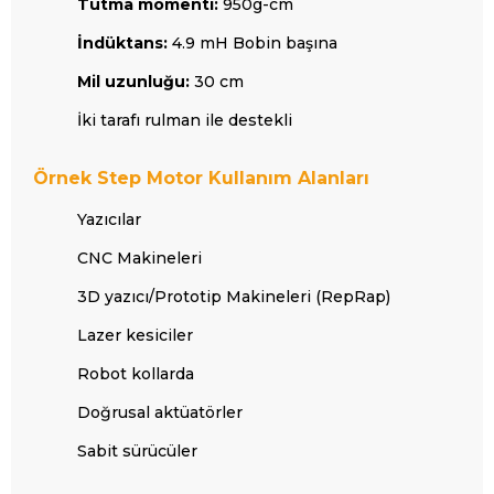
Tutma momenti:
950g-cm
İndüktans:
4.9 mH Bobin başına
Mil uzunluğu:
30 cm
İki tarafı rulman ile destekli
Örnek Step Motor Kullanım Alanları
Yazıcılar
CNC Makineleri
3D yazıcı/Prototip Makineleri (RepRap)
Lazer kesiciler
Robot kollarda
Doğrusal aktüatörler
Sabit sürücüler