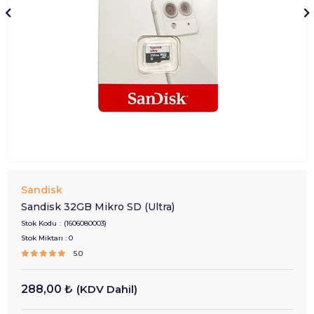
Sandisk
Sandisk 32GB Mikro SD (Ultra)
Stok Kodu
(1606080003)
Stok Miktarı
:
0
5.0
288,00 ₺
(KDV Dahil)