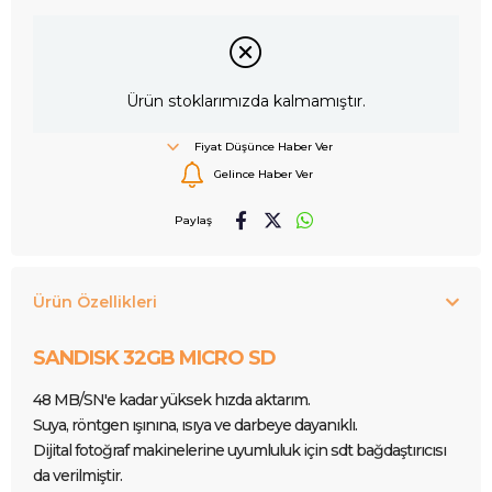
Ürün stoklarımızda kalmamıştır.
Fiyat Düşünce Haber Ver
Gelince Haber Ver
Paylaş
Ürün Özellikleri
SANDISK 32GB MICRO SD
48 MB/SN'e kadar yüksek hızda aktarım.
Suya, röntgen ışınına, ısıya ve darbeye dayanıklı.
Dijital fotoğraf makinelerine uyumluluk için sdt bağdaştırıcısı
da verilmiştir.