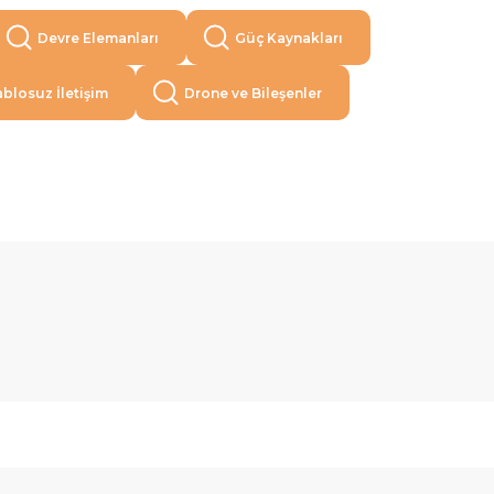
Devre Elemanları
Güç Kaynakları
blosuz İletişim
Drone ve Bileşenler