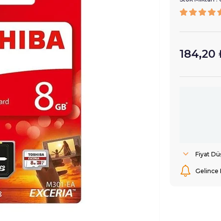
184,20 
Fiyat D
Gelince 