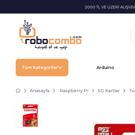
2000 TL VE ÜZERİ ALIŞV
Tüm Kategoriler
Arduino
Anasayfa
Raspberry Pi
SD Kartlar
To