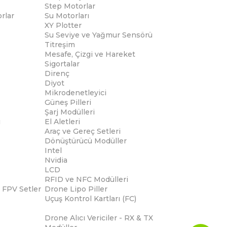
Step Motorlar
rlar
Su Motorları
XY Plotter
Su Seviye ve Yağmur Sensörü
Titreşim
Mesafe, Çizgi ve Hareket
Sigortalar
Direnç
Diyot
Mikrodenetleyici
Güneş Pilleri
Şarj Modülleri
i
El Aletleri
Araç ve Gereç Setleri
Dönüştürücü Modüller
Intel
Nvidia
LCD
RFID ve NFC Modülleri
 FPV Setler
Drone Lipo Piller
Uçuş Kontrol Kartları (FC)
Drone Alıcı Vericiler - RX & TX