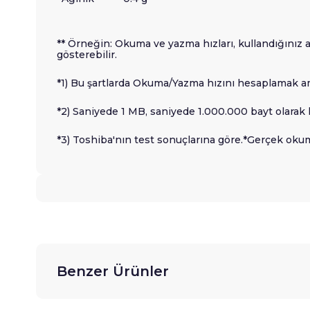
** Örneğin: Okuma ve yazma hızları, kullandığınız 
gösterebilir.
*1) Bu şartlarda Okuma/Yazma hızını hesaplamak a
*2) Saniyede 1 MB, saniyede 1.000.000 bayt olarak 
*3) Toshiba'nın test sonuçlarına göre.*Gerçek okum
Benzer Ürünler