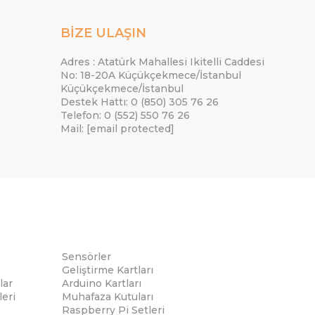
BİZE ULAŞIN
Adres : Atatürk Mahallesi Ikitelli Caddesi
No: 18-20A Küçükçekmece/İstanbul
Küçükçekmece/İstanbul
Destek Hattı: 0 (850) 305 76 26
Telefon: 0 (552) 550 76 26
Mail:
[email protected]
Sensörler
Geliştirme Kartları
lar
Arduino Kartları
eri
Muhafaza Kutuları
Raspberry Pi Setleri