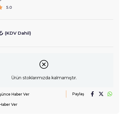
5.0
₺
(KDV Dahil)
Ürün stoklarımızda kalmamıştır.
Paylaş
üşünce Haber Ver
Haber Ver