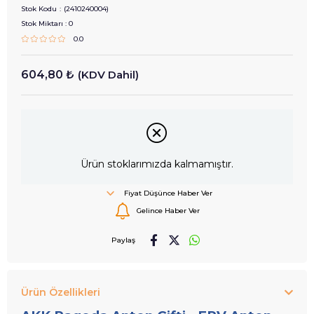
Stok Kodu
(2410240004)
Stok Miktarı
:
0
0.0
604,80 ₺
(KDV Dahil)
Ürün stoklarımızda kalmamıştır.
Fiyat Düşünce Haber Ver
Gelince Haber Ver
Paylaş
Ürün Özellikleri