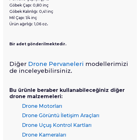
Göbek Çapı: 0,80 inç
Göbek Kalınlığı: 0,41 inç
Mil Çapı: 1/4 inç
Ürün ağırlığı: 1,06 oz
.
Bir adet gönderilmektedir.
Diğer
Drone Pervaneleri
modellerimizi
de inceleyebilirsiniz.
Bu ürünle beraber kullanabileceğiniz diğer
drone malzemeleri:
Drone Motorları
Drone Görüntü İletişim Araçları
Drone Uçuş Kontrol Kartları
Drone Kameraları