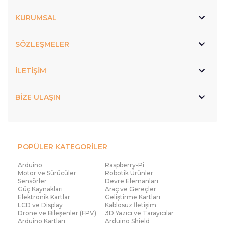
KURUMSAL
SÖZLEŞMELER
İLETİŞİM
BİZE ULAŞIN
POPÜLER KATEGORİLER
Arduino
Raspberry-Pi
Motor ve Sürücüler
Robotik Ürünler
Sensörler
Devre Elemanları
Güç Kaynakları
Araç ve Gereçler
Elektronik Kartlar
Geliştirme Kartları
LCD ve Display
Kablosuz İletişim
Drone ve Bileşenler (FPV)
3D Yazıcı ve Tarayıcılar
Arduino Kartları
Arduino Shield