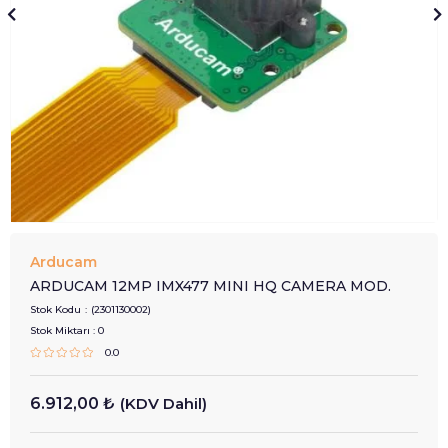
Arducam
ARDUCAM 12MP IMX477 MINI HQ CAMERA MOD.
Stok Kodu
(2301130002)
Stok Miktarı
:
0
0.0
6.912,00 ₺
(KDV Dahil)