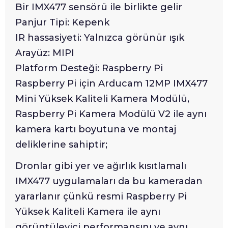
Bir IMX477 sensörü ile birlikte gelir
Panjur Tipi: Kepenk
IR hassasiyeti: Yalnızca görünür ışık
Arayüz: MIPI
Platform Desteği: Raspberry Pi
Raspberry Pi için Arducam 12MP IMX477
Mini Yüksek Kaliteli Kamera Modülü,
Raspberry Pi Kamera Modülü V2 ile aynı
kamera kartı boyutuna ve montaj
deliklerine sahiptir;
Dronlar gibi yer ve ağırlık kısıtlamalı
IMX477 uygulamaları da bu kameradan
yararlanır çünkü resmi Raspberry Pi
Yüksek Kaliteli Kamera ile aynı
görüntüleyici performansını ve aynı