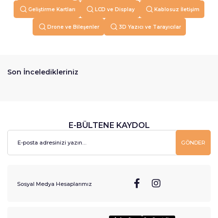
Geliştirme Kartları
LCD ve Display
Kablosuz İletişim
Drone ve Bileşenler
3D Yazıcı ve Tarayıcılar
Son İnceledikleriniz
E-BÜLTENE KAYDOL
GÖNDER
Sosyal Medya Hesaplarımız