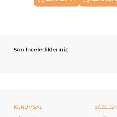
Araç ve Gereçler
Elektronik Kart
Son İnceledikleriniz
KURUMSAL
SÖZLEŞ