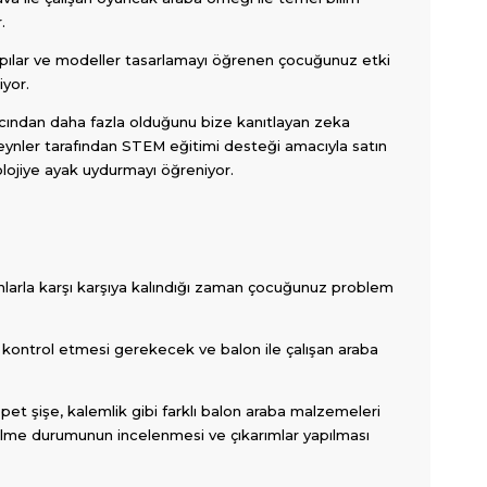
.
yapılar ve modeller tasarlamayı öğrenen çocuğunuz etki
iyor.
ncından daha fazla olduğunu bize kanıtlayan zeka
veynler tarafından STEM eğitimi desteği amacıyla satın
olojiye ayak uydurmayı öğreniyor.
larla karşı karşıya kalındığı zaman çocuğunuz problem
ı kontrol etmesi gerekecek ve balon ile çalışan araba
pet şişe, kalemlik gibi farklı balon araba malzemeleri
ilme durumunun incelenmesi ve çıkarımlar yapılması