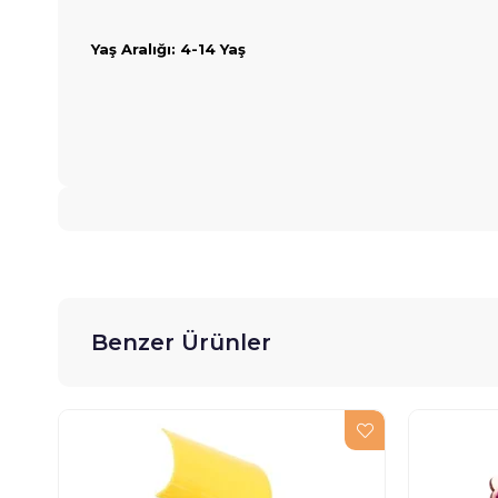
Yaş Aralığı: 4-14 Yaş
Benzer Ürünler