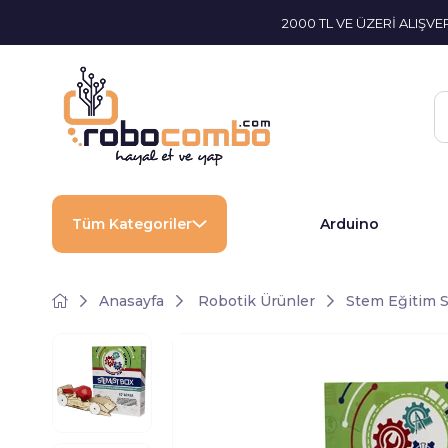
2000 TL VE ÜZERİ ALIŞV
Tüm Kategoriler
Arduino
Anasayfa
Robotik Ürünler
Stem Eğitim S