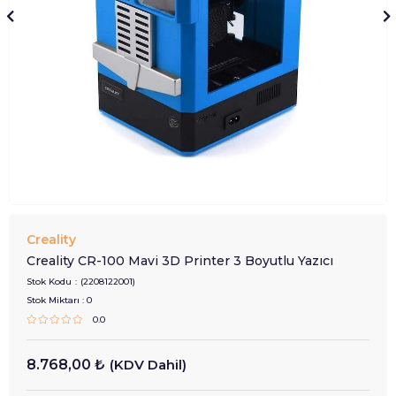
Creality
Creality CR-100 Mavi 3D Printer 3 Boyutlu Yazıcı
Stok Kodu
(2208122001)
Stok Miktarı
:
0
0.0
8.768,00 ₺
(KDV Dahil)