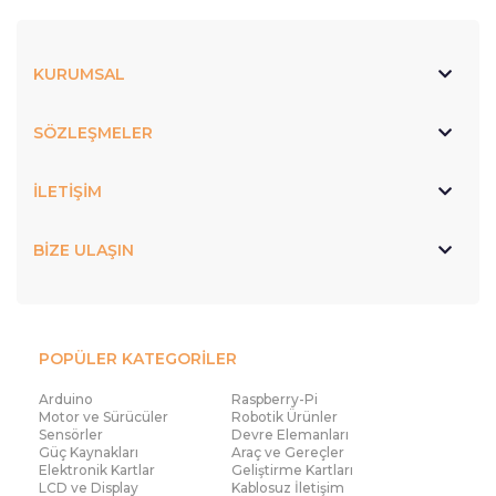
KURUMSAL
SÖZLEŞMELER
İLETİŞİM
BİZE ULAŞIN
POPÜLER KATEGORİLER
Arduino
Raspberry-Pi
Motor ve Sürücüler
Robotik Ürünler
Sensörler
Devre Elemanları
Güç Kaynakları
Araç ve Gereçler
Elektronik Kartlar
Geliştirme Kartları
LCD ve Display
Kablosuz İletişim