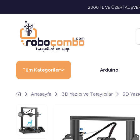
2000 TL VE ÜZERİ ALIŞV
Tüm Kategoriler
Arduino
Anasayfa
3D Yazıcı ve Tarayıcılar
3D Yazıc