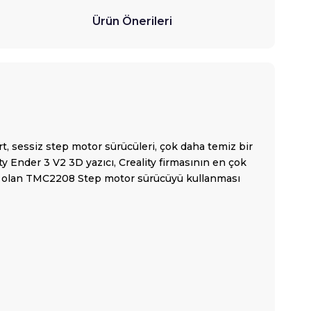
Ürün Önerileri
rt, sessiz step motor sürücüleri, çok daha temiz bir
y Ender 3 V2 3D yazıcı, Creality firmasının en çok
siz olan TMC2208 Step motor sürücüyü kullanması