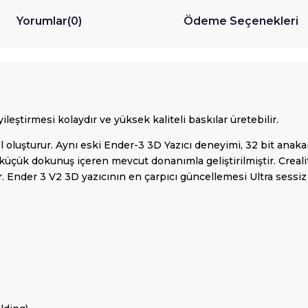
Yorumlar
(0)
Ödeme Seçenekleri
ileştirmesi kolaydır ve yüksek kaliteli baskılar üretebilir.
l oluşturur. Aynı eski Ender-3 3D Yazıcı deneyimi, 32 bit anaka
üçük dokunuş içeren mevcut donanımla geliştirilmiştir. Crealit
ur. Ender 3 V2 3D yazıcının en çarpıcı güncellemesi Ultra ses