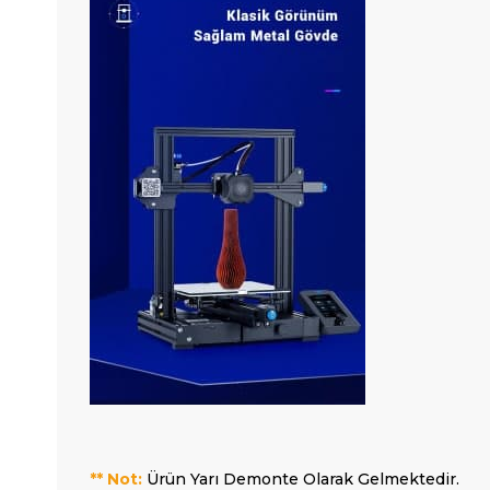
** Not:
Ürün Yarı Demonte Olarak Gelmektedir.