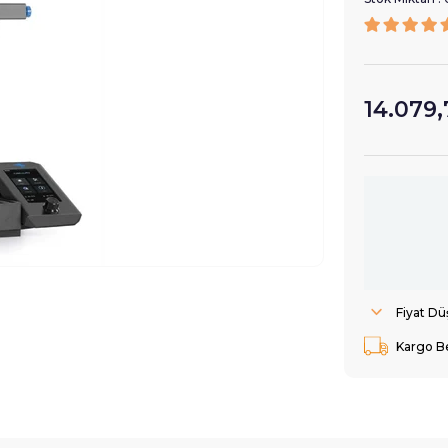
14.079,
Fiyat D
Kargo B