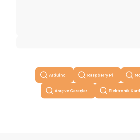
Arduino
Raspberry Pi
Mo
Araç ve Gereçler
Elektronik Kart