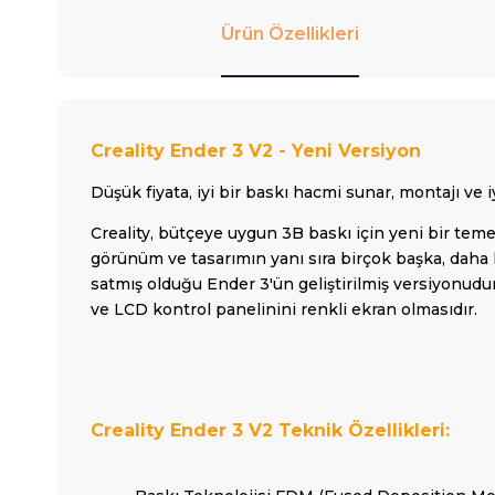
Ürün Özellikleri
Creality Ender 3 V2 - Yeni Versiyon
Düşük fiyata, iyi bir baskı hacmi sunar, montajı ve iy
Creality, bütçeye uygun 3B baskı için yeni bir teme
görünüm ve tasarımın yanı sıra birçok başka, daha k
satmış olduğu Ender 3'ün geliştirilmiş versiyonud
ve LCD kontrol panelinini renkli ekran olmasıdır.
Creality Ender 3 V2 Teknik Özellikleri: