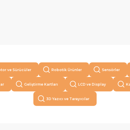
tor ve Sürücüler
Robotik Ürünler
Sensörler
lar
Geliştirme Kartları
LCD ve Display
Ka
3D Yazıcı ve Tarayıcılar