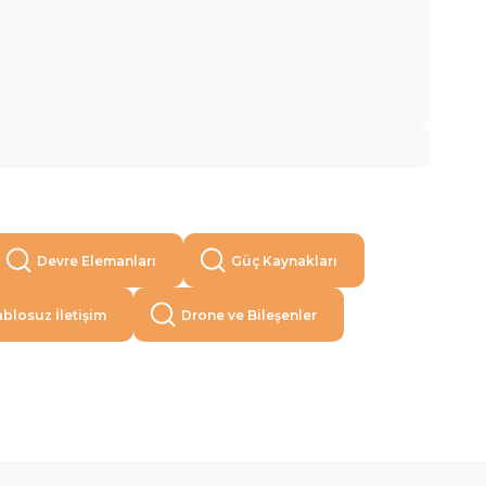
Devre Elemanları
Güç Kaynakları
blosuz İletişim
Drone ve Bileşenler