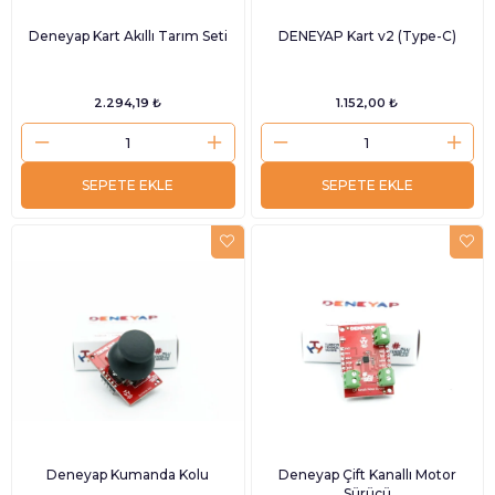
Deneyap Kart Akıllı Tarım Seti
DENEYAP Kart v2 (Type-C)
2.294,19 ₺
1.152,00 ₺
SEPETE EKLE
SEPETE EKLE
Deneyap Kumanda Kolu
Deneyap Çift Kanallı Motor
Sürücü