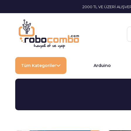
2000 TL VE ÜZERİ ALIŞV
Tüm Kategoriler
Arduino