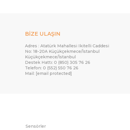
BİZE ULAŞIN
Adres : Atatürk Mahallesi Ikitelli Caddesi
No: 18-20A Küçükçekmece/İstanbul
Küçükçekmece/İstanbul
Destek Hattı: 0 (850) 305 76 26
Telefon: 0 (552) 550 76 26
Mail:
[email protected]
Sensörler