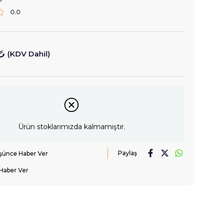
0.0
₺
(KDV Dahil)
Ürün stoklarımızda kalmamıştır.
Paylaş
üşünce Haber Ver
Haber Ver