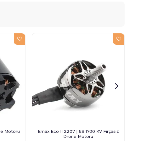
ne Motoru
Emax Eco II 2207 | 6S 1700 KV Fırçasız
Drone Motoru