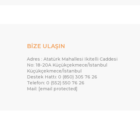
BİZE ULAŞIN
Adres : Atatürk Mahallesi Ikitelli Caddesi
No: 18-20A Küçükçekmece/İstanbul
Küçükçekmece/İstanbul
Destek Hattı: 0 (850) 305 76 26
Telefon: 0 (552) 550 76 26
Mail:
[email protected]