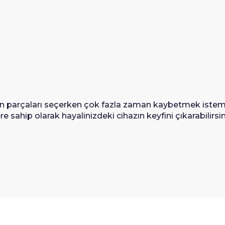
gun parçaları seçerken çok fazla zaman kaybetmek istem
sahip olarak hayalinizdeki cihazın keyfini çıkarabilirsin