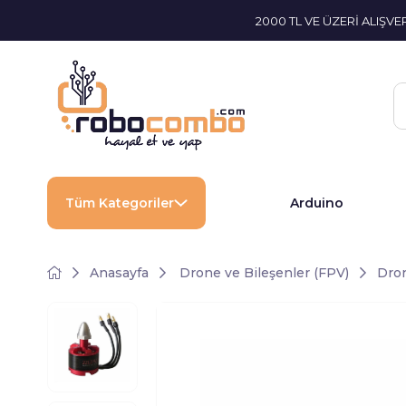
2000 TL VE ÜZERİ ALIŞV
Tüm Kategoriler
Arduino
Anasayfa
Drone ve Bileşenler (FPV)
Dron