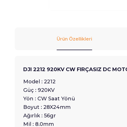
Ürün Özellikleri
DJI 2212 920KV CW FIRÇASIZ DC MO
Model : 2212
Güç : 920KV
Yön : CW Saat Yönü
Boyut : 28X24mm
Ağırlık : 56gr
Mil : 8.0mm