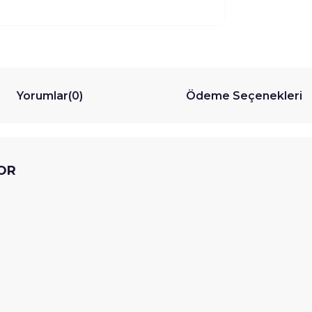
Yorumlar
(0)
Ödeme Seçenekleri
TOR