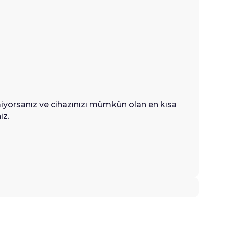
iyorsanız ve cihazınızı mümkün olan en kısa
iz.