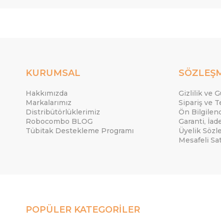
KURUMSAL
SÖZLEŞ
Hakkımızda
Gizlilik ve 
Markalarımız
Sipariş ve T
Distribütörlüklerimiz
Ön Bilgile
Robocombo BLOG
Garanti, İad
Tübitak Destekleme Programı
Üyelik Sözl
Mesafeli Sa
POPÜLER KATEGORİLER