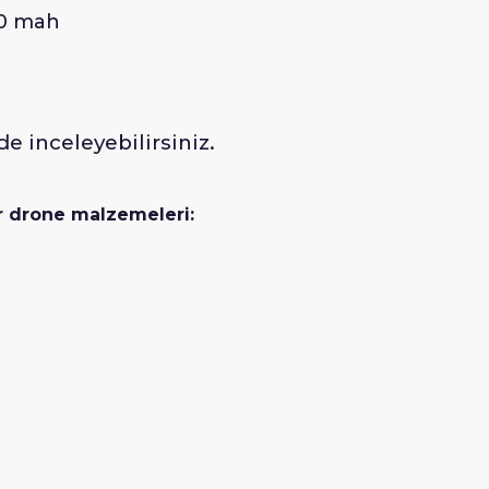
00 mah
e inceleyebilirsiniz.
r drone malzemeleri: