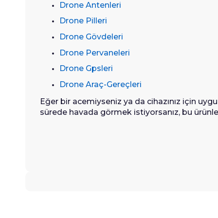
Drone Antenleri
Drone Pilleri
Drone Gövdeleri
Drone Pervaneleri
Drone Gpsleri
Drone Araç-Gereçleri
Eğer bir acemiyseniz ya da cihazınız için uy
sürede havada görmek istiyorsanız, bu ürünlere 