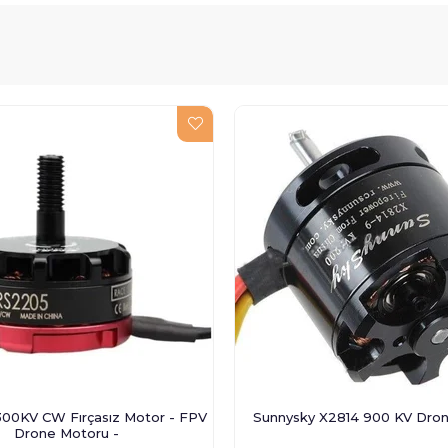
00KV CW Fırçasız Motor - FPV
Sunnysky X2814 900 KV Dro
Drone Motoru -