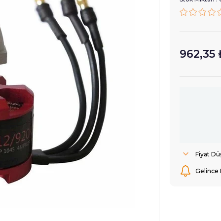
962,35 
Fiyat D
Gelince 