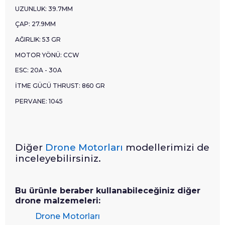
UZUNLUK: 39.7MM
ÇAP: 27.9MM
AĞIRLIK: 53 GR
MOTOR YÖNÜ: CCW
ESC: 20A - 30A
İTME GÜCÜ THRUST: 860 GR
PERVANE: 1045
Diğer
Drone Motorları
modellerimizi de
inceleyebilirsiniz.
Bu ürünle beraber kullanabileceğiniz diğer
drone malzemeleri:
Drone Motorları