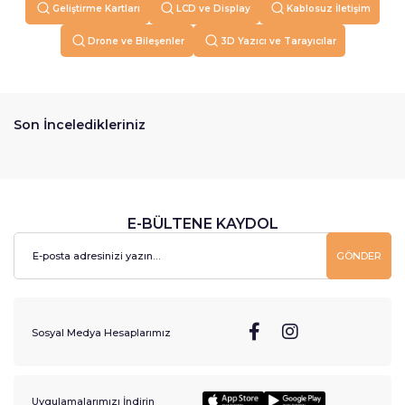
Geliştirme Kartları
LCD ve Display
Kablosuz İletişim
Drone ve Bileşenler
3D Yazıcı ve Tarayıcılar
Son İnceledikleriniz
E-BÜLTENE KAYDOL
GÖNDER
Sosyal Medya Hesaplarımız
Uygulamalarımızı İndirin