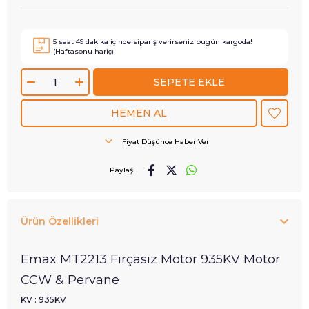
5
saat
49
dakika içinde sipariş verirseniz
bugün
kargoda!
(Haftasonu hariç)
Fiyat Düşünce Haber Ver
Paylaş
Ürün Özellikleri
Emax MT2213 Fırçasız Motor 935KV Motor
CCW & Pervane
KV : 935KV