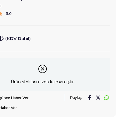
0
5.0
 ₺
(KDV Dahil)
Ürün stoklarımızda kalmamıştır.
Paylaş
üşünce Haber Ver
Haber Ver