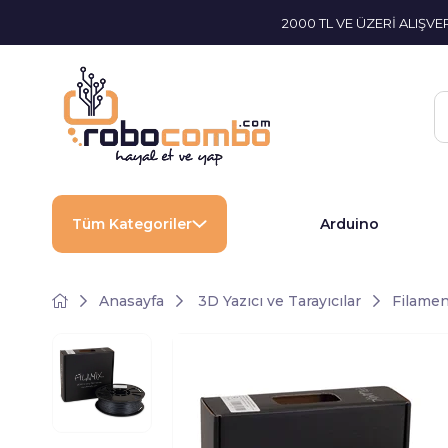
2000 TL VE ÜZERİ ALIŞV
Tüm Kategoriler
Arduino
Anasayfa
3D Yazıcı ve Tarayıcılar
Filamen