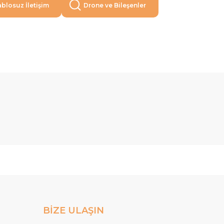
blosuz İletişim
Drone ve Bileşenler
BİZE ULAŞIN