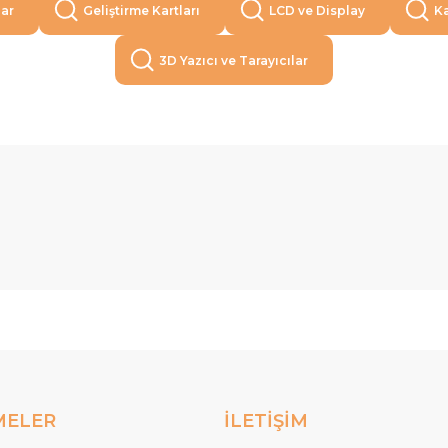
lar
Geliştirme Kartları
LCD ve Display
Ka
3D Yazıcı ve Tarayıcılar
MELER
İLETİŞİM