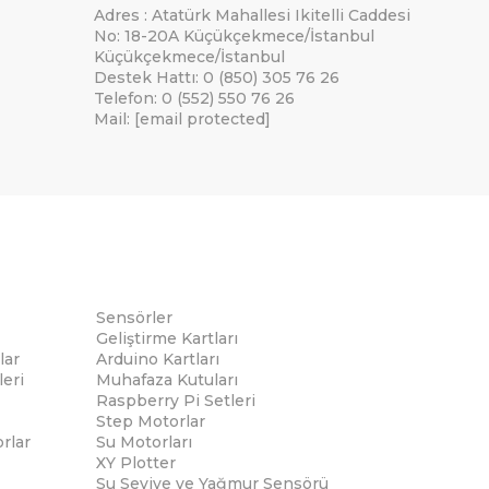
Adres : Atatürk Mahallesi Ikitelli Caddesi
No: 18-20A Küçükçekmece/İstanbul
Küçükçekmece/İstanbul
Destek Hattı: 0 (850) 305 76 26
Telefon: 0 (552) 550 76 26
Mail:
[email protected]
Sensörler
Geliştirme Kartları
lar
Arduino Kartları
eri
Muhafaza Kutuları
Raspberry Pi Setleri
Step Motorlar
rlar
Su Motorları
XY Plotter
Su Seviye ve Yağmur Sensörü