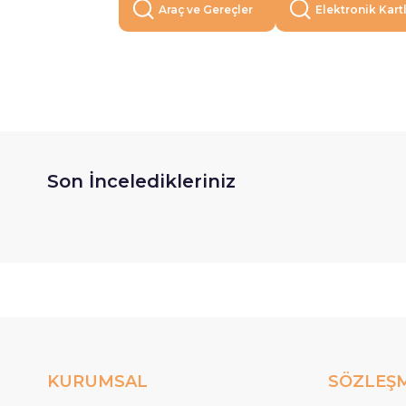
Araç ve Gereçler
Elektronik Kart
Son İnceledikleriniz
KURUMSAL
SÖZLEŞ