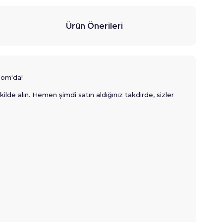
Ürün Önerileri
com'da!
ilde alın. Hemen şimdi satın aldığınız takdirde, sizler