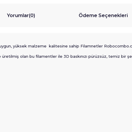
Yorumlar
(0)
Ödeme Seçenekleri
na uygun, yüksek malzeme kalitesine sahip Filamnetler Robocombo.
retilmiş olan bu filamentler ile 3D baskınızı pürüzsüz, temiz bir şek