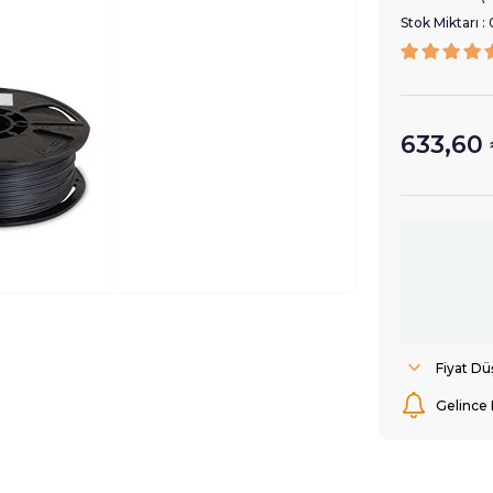
Stok Miktarı
:
633,60
Fiyat D
Gelince 