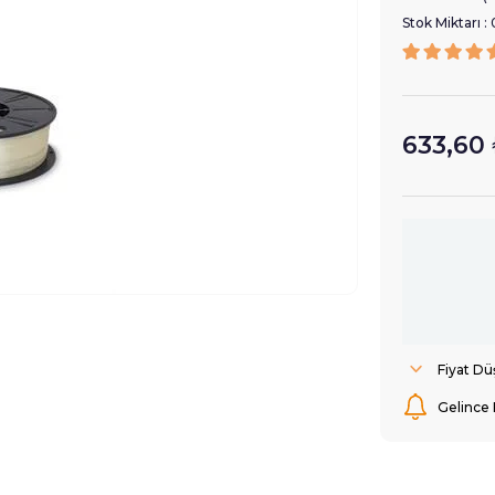
Stok Miktarı
:
633,60
Fiyat D
Gelince 