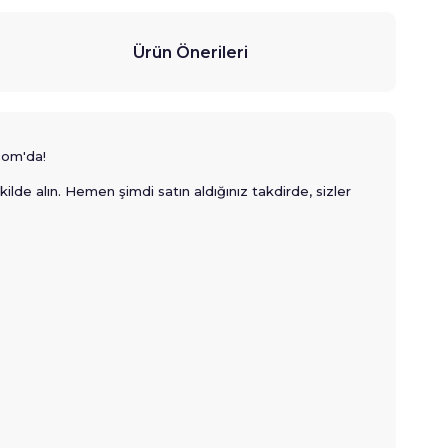
Ürün Önerileri
com'da!
ilde alın. Hemen şimdi satın aldığınız takdirde, sizler