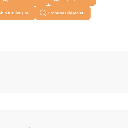
blosuz İletişim
Drone ve Bileşenler