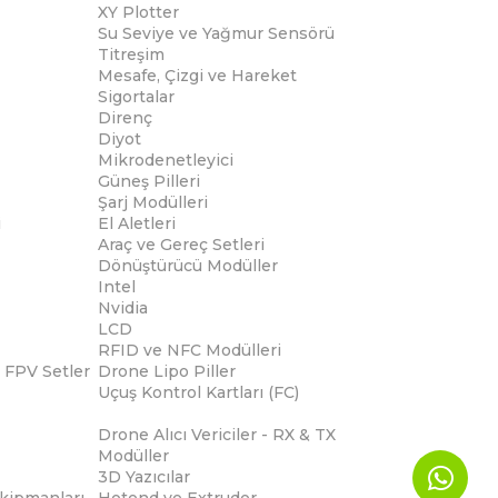
XY Plotter
Su Seviye ve Yağmur Sensörü
Titreşim
Mesafe, Çizgi ve Hareket
Sigortalar
Direnç
Diyot
Mikrodenetleyici
Güneş Pilleri
Şarj Modülleri
i
El Aletleri
Araç ve Gereç Setleri
Dönüştürücü Modüller
Intel
Nvidia
LCD
RFID ve NFC Modülleri
 FPV Setler
Drone Lipo Piller
Uçuş Kontrol Kartları (FC)
Drone Alıcı Vericiler - RX & TX
Modüller
3D Yazıcılar