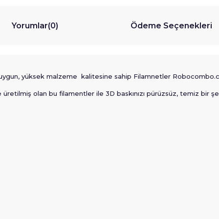
Yorumlar
(0)
Ödeme Seçenekleri
na uygun, yüksek malzeme kalitesine sahip Filamnetler Robocombo.
retilmiş olan bu filamentler ile 3D baskınızı pürüzsüz, temiz bir şek