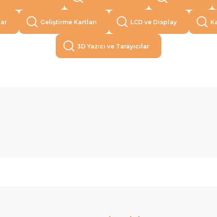
lar
Geliştirme Kartları
LCD ve Display
Ka
3D Yazıcı ve Tarayıcılar