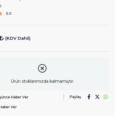
0
5.0
 ₺
(KDV Dahil)
Ürün stoklarımızda kalmamıştır.
Paylaş
üşünce Haber Ver
Haber Ver