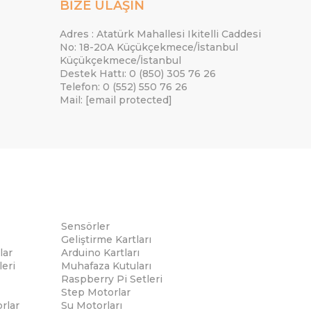
BİZE ULAŞIN
Adres : Atatürk Mahallesi Ikitelli Caddesi
No: 18-20A Küçükçekmece/İstanbul
Küçükçekmece/İstanbul
Destek Hattı: 0 (850) 305 76 26
Telefon: 0 (552) 550 76 26
Mail:
[email protected]
Sensörler
Geliştirme Kartları
lar
Arduino Kartları
eri
Muhafaza Kutuları
Raspberry Pi Setleri
Step Motorlar
rlar
Su Motorları