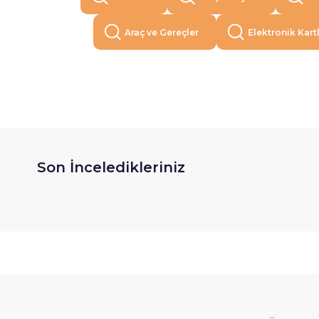
Araç ve Gereçler
Elektronik Kart
Son İnceledikleriniz