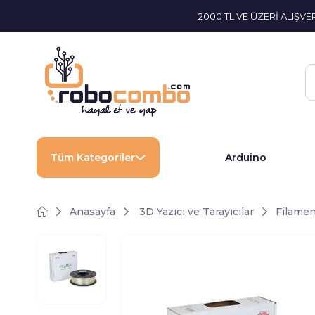
2000 TL VE ÜZERİ ALIŞV
Tüm Kategoriler
Arduino
Anasayfa
3D Yazıcı ve Tarayıcılar
Filamen