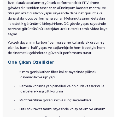
özel olarak tasarlanmış yüksek performanslı bir FPV drone
gövdesidir. Yeniden tasarlanan alüminyum kamera montajı ve
titreşim azaltıcı silikon yapısı sayesinde daha net görüntü ve
daha stabil uçuş performansı sunar. Mekanik tasarım detayları
ile estetik görünümü birleştirirken, DC gövde yapısı sayesinde
pervane görüntüsünü kadrajdan uzak tutarak temiz video kaydı
sağlar.
Yüksek dayanımlı karbon fiber malzeme kullanılarak üretilmiş
olan bu frame, hafif yapısı ve sağlamlığı ile hem freestyle hem
de sinematik çekimlerde güvenilir performans sunar.
Öne Çıkan Özellikler
·
5 mm geniş karbon fiber kollar sayesinde yüksek
dayanıklılık ve rijit yapı
·
Kamera koruma yan panelleri ve ön dudak tasarımı ile
darbelere karşı çift koruma
·
Pilot tercihine göre 5 inç ve 6 inç seçenekleri
·
Hızlı sök-tak tasarımı sayesinde kolay bakım ve onarım