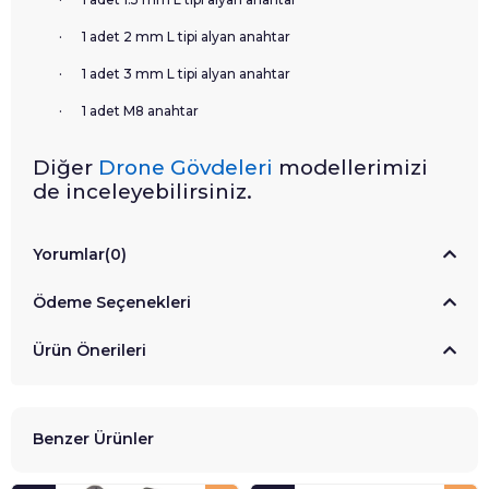
·
1 adet 2 mm L tipi alyan anahtar
·
1 adet 3 mm L tipi alyan anahtar
·
1 adet M8 anahtar
Diğer
Drone Gövdeleri
modellerimizi
de inceleyebilirsiniz.
Yorumlar
(0)
Ödeme Seçenekleri
Ürün Önerileri
Benzer Ürünler