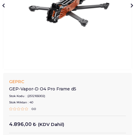
GEPRC
GEP-Vapor-D O4 Pro Frame d5
Stok Kodu
(2512165002)
Stok Miktarı
:
40
0.0
4.896,00 ₺
(KDV Dahil)