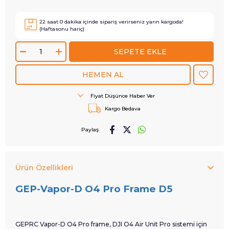
22
saat
0
dakika içinde sipariş verirseniz
yarın
kargoda!
(Haftasonu hariç)
Fiyat Düşünce Haber Ver
Kargo Bedava
Paylaş
Ürün Özellikleri
GEP-Vapor-D O4 Pro Frame D5
GEPRC Vapor-D O4 Pro frame, DJI O4 Air Unit Pro sistemi için