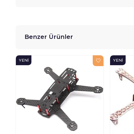
Benzer Ürünler
YENI
YENI
ÜRÜN
ÜRÜN