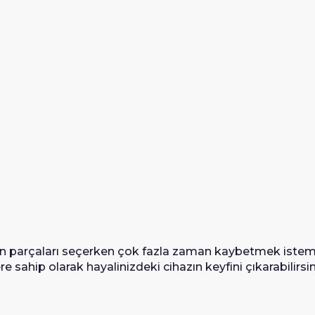
gun parçaları seçerken çok fazla zaman kaybetmek istem
sahip olarak hayalinizdeki cihazın keyfini çıkarabilirsin