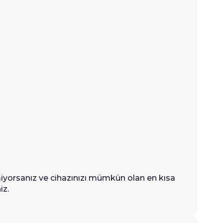
iyorsanız ve cihazınızı mümkün olan en kısa
iz.