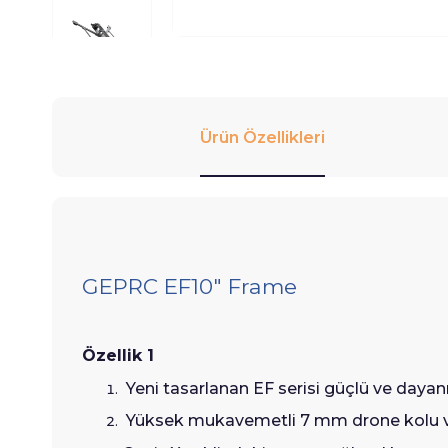
Ürün Özellikleri
GEPRC EF10" Frame
Özellik 1
Yeni tasarlanan EF serisi güçlü ve dayanık
Yüksek mukavemetli 7 mm drone kolu ve 3