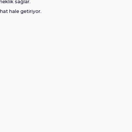
neklik sağlar.
ahat hale getiriyor.