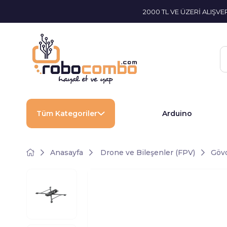
2000 TL VE ÜZERİ ALIŞV
Tüm Kategoriler
Arduino
Anasayfa
Drone ve Bileşenler (FPV)
Gövd