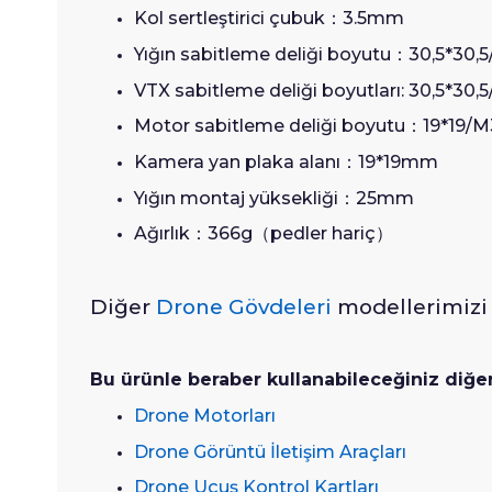
Kol sertleştirici çubuk
：
3.5mm
Yığın sabitleme deliği boyutu
：
30,5*30,
VTX sabitleme deliği boyutları: 30,5*30,
Motor sabitleme deliği boyutu
：
19*19/M
Kamera yan plaka alanı
：
19*19mm
Yığın montaj yüksekliği
：
25mm
Ağırlık
：
366g
（
pedler hariç
）
Diğer
Drone Gövdeleri
modellerimizi 
Bu ürünle beraber kullanabileceğiniz diğe
Drone Motorları
Drone Görüntü İletişim Araçları
Drone Uçuş Kontrol Kartları