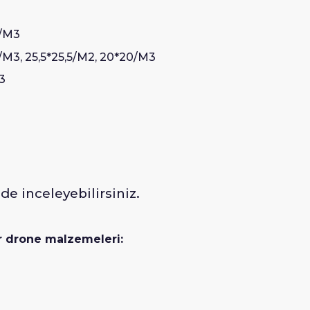
5/M3
5/M3, 25,5*25,5/M2, 20*20/M3
3
de inceleyebilirsiniz.
r drone malzemeleri: