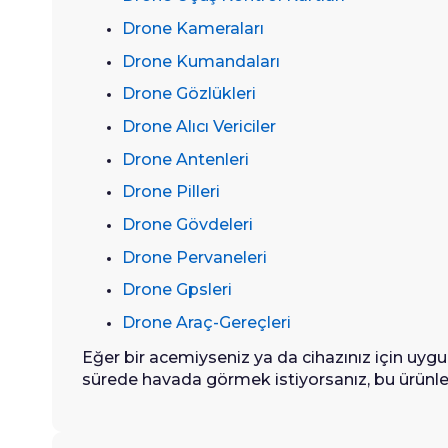
Drone Kameraları
Drone Kumandaları
Drone Gözlükleri
Drone Alıcı Vericiler
Drone Antenleri
Drone Pilleri
Drone Gövdeleri
Drone Pervaneleri
Drone Gpsleri
Drone Araç-Gereçleri
Eğer bir acemiyseniz ya da cihazınız için uy
sürede havada görmek istiyorsanız, bu ürünlere 