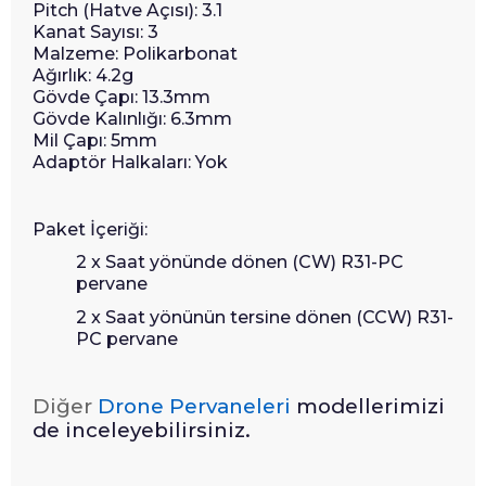
Pitch (Hatve Açısı): 3.1
Kanat Sayısı: 3
Malzeme: Polikarbonat
Ağırlık: 4.2g
Gövde Çapı: 13.3mm
Gövde Kalınlığı: 6.3mm
Mil Çapı: 5mm
Adaptör Halkaları: Yok
Paket İçeriği:
2 x Saat yönünde dönen (CW) R31-PC
pervane
2 x Saat yönünün tersine dönen (CCW) R31-
PC pervane
Diğer
Drone Pervaneleri
modellerimizi
de inceleyebilirsiniz.