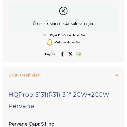
Ürün stoklarımızda kalmamıştır.
Fiyat Düşünce Haber Ver
Gelince Haber Ver
Paylaş
Ürün Özellikleri
HQProp 5131(R31) 5.1" 2CW+2CCW
Pervane
Pervane Çapı: 5.1 inç