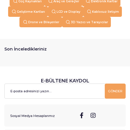
Güç Kaynakları
Araç ve Gereçler
Elektronik Kartlar
Geliştirme Kartları
LCD ve Display
Kablosuz İletişim
Drone ve Bileşenler
3D Yazıcı ve Tarayıcılar
Son İnceledikleriniz
E-BÜLTENE KAYDOL
GÖNDER
Sosyal Medya Hesaplarımız