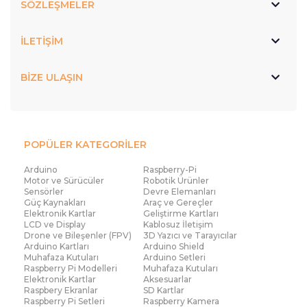
SÖZLEŞMELER
İLETİŞİM
BİZE ULAŞIN
POPÜLER KATEGORİLER
Arduino
Raspberry-Pi
Motor ve Sürücüler
Robotik Ürünler
Sensörler
Devre Elemanları
Güç Kaynakları
Araç ve Gereçler
Elektronik Kartlar
Geliştirme Kartları
LCD ve Display
Kablosuz İletişim
Drone ve Bileşenler (FPV)
3D Yazıcı ve Tarayıcılar
Arduino Kartları
Arduino Shield
Muhafaza Kutuları
Arduino Setleri
Raspberry Pi Modelleri
Muhafaza Kutuları
Elektronik Kartlar
Aksesuarlar
Raspbery Ekranlar
SD Kartlar
Raspberry Pi Setleri
Raspberry Kamera