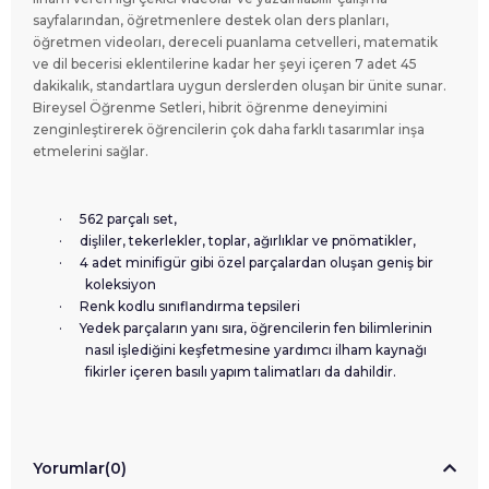
sayfalarından, öğretmenlere destek olan ders planları,
öğretmen videoları, dereceli puanlama cetvelleri, matematik
ve dil becerisi eklentilerine kadar her şeyi içeren 7 adet 45
dakikalık, standartlara uygun derslerden oluşan bir ünite sunar.
Bireysel Öğrenme Setleri, hibrit öğrenme deneyimini
zenginleştirerek öğrencilerin çok daha farklı tasarımlar inşa
etmelerini sağlar.
·
562 parçalı set,
·
dişliler, tekerlekler, toplar, ağırlıklar ve pnömatikler,
·
4 adet minifigür gibi özel parçalardan oluşan geniş bir
koleksiyon
·
Renk kodlu sınıflandırma tepsileri
·
Yedek parçaların yanı sıra, öğrencilerin fen bilimlerinin
nasıl işlediğini keşfetmesine yardımcı ilham kaynağı
fikirler içeren basılı yapım talimatları da dahildir.
Yorumlar
(0)