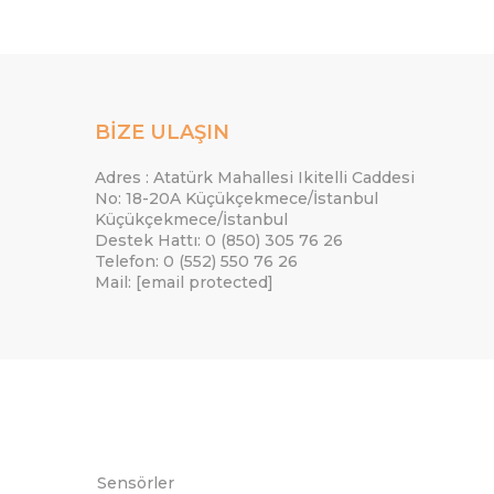
BİZE ULAŞIN
Adres : Atatürk Mahallesi Ikitelli Caddesi
No: 18-20A Küçükçekmece/İstanbul
Küçükçekmece/İstanbul
Destek Hattı: 0 (850) 305 76 26
Telefon: 0 (552) 550 76 26
Mail:
[email protected]
Sensörler