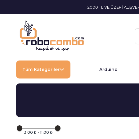
2000 TL VE ÜZERİ ALIŞV
Tüm Kategoriler
Arduino
3,00 ₺ - 11,00 ₺